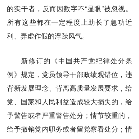
的实干者，反而因数字不“显眼”被忽视。
所有这些都在一定程度上助长了急功近
利、弄虚作假的浮躁风气。
新修订的《中国共产党纪律处分条
例》规定，党员领导干部政绩观错位，违
背新发展理念、背离高质量发展要求，给
党、国家和人民利益造成较大损失的，给
予警告或者严重警告处分；情节较重的，
给予撤销党内职务或者留党察看处分；情