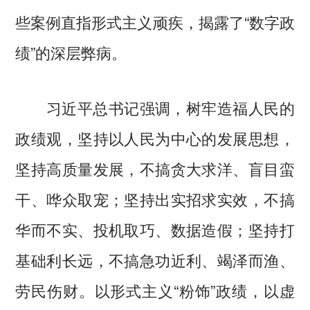
些案例直指形式主义顽疾，揭露了“数字政
绩”的深层弊病。
习近平总书记强调，树牢造福人民的
政绩观，坚持以人民为中心的发展思想，
坚持高质量发展，不搞贪大求洋、盲目蛮
干、哗众取宠；坚持出实招求实效，不搞
华而不实、投机取巧、数据造假；坚持打
基础利长远，不搞急功近利、竭泽而渔、
劳民伤财。以形式主义“粉饰”政绩，以虚