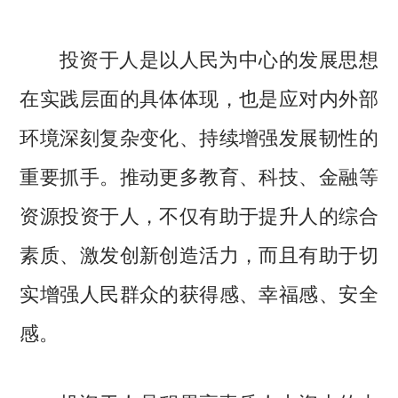
投资于人是以人民为中心的发展思想
在实践层面的具体体现，也是应对内外部
环境深刻复杂变化、持续增强发展韧性的
重要抓手。推动更多教育、科技、金融等
资源投资于人，不仅有助于提升人的综合
素质、激发创新创造活力，而且有助于切
实增强人民群众的获得感、幸福感、安全
感。