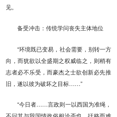
见。
备受冲击：传统学问丧失主体地位
“环境既已变易，社会需要，别转一方
向，而犹欲以全盛期之权威临之，则稍有
志者必不乐受，而豪杰之士欲创新必先推
旧，遂以彼为破坏之目标……”
“今日者……言政则一以西国为准绳，
不问其与我国情政俗相洽否也。扞格而难