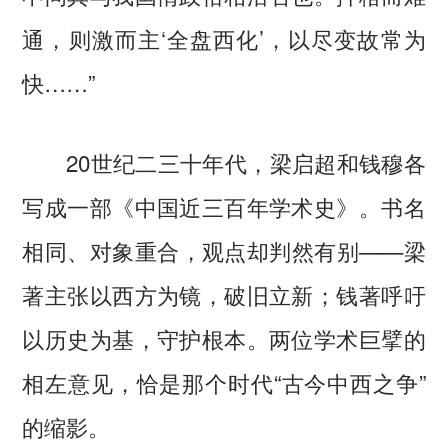
通，则激而主‘全盘西化’，以尽变故常为
快……”
20世纪二三十年代，梁启超和钱穆各
写成一部《中国近三百年学术史》。书名
相同、对象重合，观点却判然有别——梁
著主张以西方为镜，破旧立新；钱著呼吁
以历史为基，守护根本。两位学术巨擘的
相左意见，恰是那个时代“古今中西之争”
的缩影。