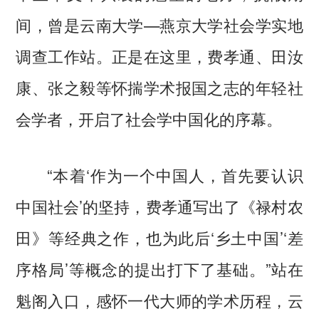
间，曾是云南大学—燕京大学社会学实地
调查工作站。正是在这里，费孝通、田汝
康、张之毅等怀揣学术报国之志的年轻社
会学者，开启了社会学中国化的序幕。
“本着‘作为一个中国人，首先要认识
中国社会’的坚持，费孝通写出了《禄村农
田》等经典之作，也为此后‘乡土中国’‘差
序格局’等概念的提出打下了基础。”站在
魁阁入口，感怀一代大师的学术历程，云