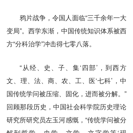
鸦片战争，令国人面临“三千余年一大
变局”。西学东渐，中国传统知识体系被西
方“分科治学”冲击得七零八落。
“从经、史、子、集‘四部’，到西方
文、理、法、商、农、工、医‘七科’，中
国传统学问被压缩、固化，进而被分解。”
回顾那段历史，中国社会科学院历史理论
研究所研究员左玉河感慨，“传统学问被分
解到哲学、史学、文学、文字学等‘现