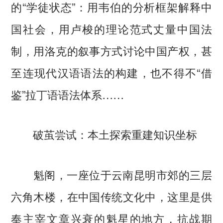
的“学徒状态”：用韦伯的分析框架解释中
国社会，用卢梭的理论范式丈量中国法
制，用洛克的叙事方式讨论中国产权，甚
至连现代汉语语法的构建，也不得不“借
鉴”拉丁语语法体系……
破茧尝试：本土探索重建知识坐标
魁阁，一座位于云南昆明市郊的三层
六角木楼，在中国传统文化中，这里是供
奉主宰文章兴衰的魁星的地方，抗战期