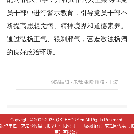
员干部中进行警示教育，引导党员干部不
断提高思想觉悟、精神境界和道德素养。
通过弘扬正气、狠刹邪气，营造激浊扬清
的良好政治环境。
网站编辑 - 朱豫 张盼 审核 - 于波
Copyright © 2009-2026 QSTHEORY.cn All Rights Reserved.
制作单位：求是网传媒（北京）有限公司 版权所有：求是网传媒（北
京）有限公司