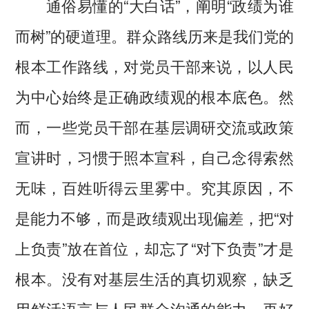
通俗易懂的“大白话”，阐明“政绩为谁
而树”的硬道理。群众路线历来是我们党的
根本工作路线，对党员干部来说，以人民
为中心始终是正确政绩观的根本底色。然
而，一些党员干部在基层调研交流或政策
宣讲时，习惯于照本宣科，自己念得索然
无味，百姓听得云里雾中。究其原因，不
是能力不够，而是政绩观出现偏差，把“对
上负责”放在首位，却忘了“对下负责”才是
根本。没有对基层生活的真切观察，缺乏
用鲜活语言与人民群众沟通的能力，再好