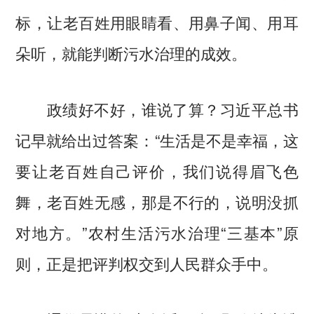
标，让老百姓用眼睛看、用鼻子闻、用耳
朵听，就能判断污水治理的成效。
政绩好不好，谁说了算？习近平总书
记早就给出过答案：“生活是不是幸福，这
要让老百姓自己评价，我们说得眉飞色
舞，老百姓无感，那是不行的，说明没抓
对地方。”农村生活污水治理“三基本”原
则，正是把评判权交到人民群众手中。