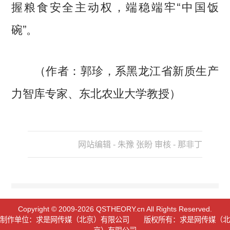
握粮食安全主动权，端稳端牢“中国饭
碗”。
（作者：郭珍，系黑龙江省新质生产
力智库专家、东北农业大学教授）
网站编辑 - 朱豫 张盼 审核 - 那非丁
Copyright © 2009-2026 QSTHEORY.cn All Rights Reserved.
制作单位：求是网传媒（北京）有限公司 版权所有：求是网传媒（北