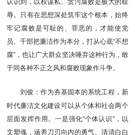
认识到，以权谋私、贪污腐败是极大的耻
辱。只有在思想深处筑牢这个根本，始终
牢记腐败是可耻的、罪恶的，才能使党
员、干部把廉洁作为本分，打从心底“不想
腐”，也让广大群众坚决唾弃这种行为，敢
于同各种不正之风和腐败现象作斗争。
作为夯基固本的系统工程，新
刘俊：
时代廉洁文化建设可以从个体和社会两个
层面发挥作用。一是强化“个体认识”，以
文塑魂，涵养刀刃向内的勇气、清清白白