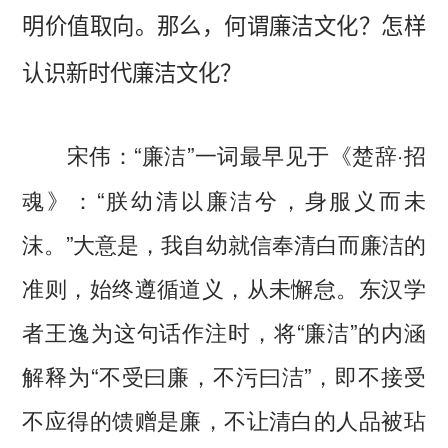
明价值取向。那么，何谓廉洁文化？怎样
认识新时代廉洁文化？
“廉洁”一词最早见于《楚辞·招
宋伟：
魂》：“朕幼清以廉洁兮，身服义而未
沫。”大意是，我自幼就信奉清白而廉洁的
准则，始终遵循道义，从未懈怠。东汉学
者王逸为这句话作注时，将“廉洁”的内涵
解释为“不受曰廉，不污曰洁”，即不接受
不应得的馈赠是廉，不让清白的人品被玷