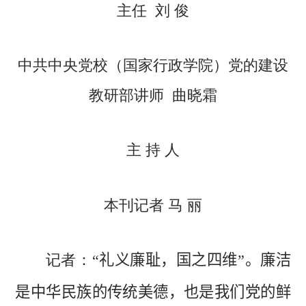
主任 刘 俊
中共中央党校（国家行政学院）党的建设
教研部讲师 曲晓霜
主 持 人
本刊记者 马 丽
记者：
“礼义廉耻，国之四维”。廉洁
是中华民族的传统美德，也是我们党的鲜