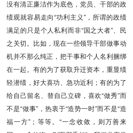
没有清正廉洁作为底色，党员、干部的政
绩观就容易走向“功利主义”，所谓的政绩
满足的只是个人私利而非“国之大者”、民
之关切。比如，现在一些领导干部做事动
机并不那么纯正，把干事和个人名利捆绑
在一起。有的为了获取升迁资本，重显绩
轻潜绩，好大喜功、急功近利；有的为了
给自己留名、替自己立碑，喜欢“做秀”而
不是“做事”，热衷于“造势一时”而不是“造
福一方”；等等。“一念收敛，则万善来