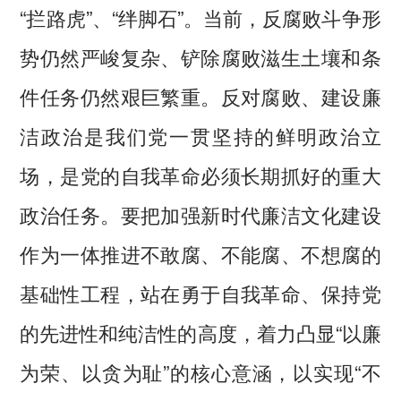
“拦路虎”、“绊脚石”。当前，反腐败斗争形
势仍然严峻复杂、铲除腐败滋生土壤和条
件任务仍然艰巨繁重。反对腐败、建设廉
洁政治是我们党一贯坚持的鲜明政治立
场，是党的自我革命必须长期抓好的重大
政治任务。要把加强新时代廉洁文化建设
作为一体推进不敢腐、不能腐、不想腐的
基础性工程，站在勇于自我革命、保持党
的先进性和纯洁性的高度，着力凸显“以廉
为荣、以贪为耻”的核心意涵，以实现“不