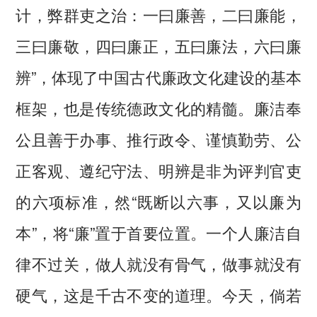
计，弊群吏之治：一曰廉善，二曰廉能，
三曰廉敬，四曰廉正，五曰廉法，六曰廉
辨”，体现了中国古代廉政文化建设的基本
框架，也是传统德政文化的精髓。廉洁奉
公且善于办事、推行政令、谨慎勤劳、公
正客观、遵纪守法、明辨是非为评判官吏
的六项标准，然“既断以六事，又以廉为
本”，将“廉”置于首要位置。一个人廉洁自
律不过关，做人就没有骨气，做事就没有
硬气，这是千古不变的道理。今天，倘若