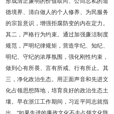
形成清正廉明的价值取向、公而忘私的道
德境界、清白做人的个人修养、为民服务
的宗旨意识，增强拒腐防变的内在定力。
其二，严格行为约束。通过加强廉洁制度
规范，严明纪律规矩，营造学纪、知纪、
明纪、守纪的浓厚氛围，强化刚性约束，
做到心有所畏、言有所戒、行有所止。其
三，净化政治生态。用正面声音和先进文
化占领思想阵地，培育良好的政治生态土
壤。早在浙江工作期间，习近平同志就指
出，“如果先进的廉政文化不去占领文化阵