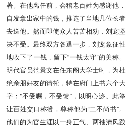
著。在他离任前，会稽老百姓为感谢他，
自发拿出家中的钱，推选了当地几位长者
去送他。然而即使众人苦苦相劝，刘宠坚
决不受。最终双方各退一步，刘宠象征性
地收下了一钱，留下“一钱太守”的美称。
明代官员范景文在任东阁大学士时，为杜
绝亲朋好友的请托，特在府门上书六个大
字：“不受嘱，不受馈”，以明心迹。此举
让百姓交口称赞，尊称他为“二不尚书”。
他们的为官生涯以一身正气、两袖清风践