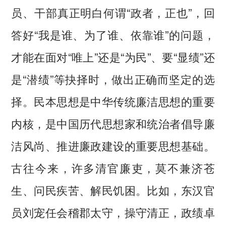
员、干部真正明白何谓“政者，正也”，回
答好“我是谁、为了谁、依靠谁”的问题，
才能在面对“唯上”还是“为民”、要“显绩”还
是“潜绩”等抉择时，做出正确而坚定的选
择。民本思想是中华传统廉洁思想的重要
内核，是中国历代思想家和统治者倡导廉
洁风尚、推进廉政建设的重要思想基础。
古往今来，许多清官廉吏，莫不兼济苍
生、问民疾苦、解民饥困。比如，东汉官
员刘宠任会稽郡太守，操守清正，政绩卓