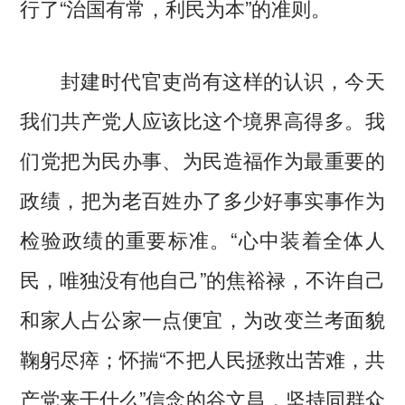
行了“治国有常，利民为本”的准则。
封建时代官吏尚有这样的认识，今天
我们共产党人应该比这个境界高得多。我
们党把为民办事、为民造福作为最重要的
政绩，把为老百姓办了多少好事实事作为
检验政绩的重要标准。“心中装着全体人
民，唯独没有他自己”的焦裕禄，不许自己
和家人占公家一点便宜，为改变兰考面貌
鞠躬尽瘁；怀揣“不把人民拯救出苦难，共
产党来干什么”信念的谷文昌，坚持同群众