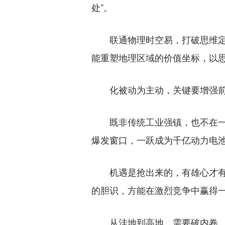
处”。
联通物理时空易，打破思维定式
能重塑地理区域的价值坐标，以
化被动为主动，关键要增强前瞻
既非传统工业强镇，也不在一线
爆发窗口，一跃成为千亿动力电
机遇是抢出来的，有雄心才有动
的胆识，方能在激烈竞争中赢得
从洼地到高地，需要破内卷、