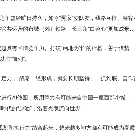
之争曾经旷日持久，如今“冤家”变队友，线路互推、游客
管共运营的市域（郊）铁路，长三角“白菜心”更加成形
具有区域竞争力。打破“画地为牢”的桎梏，善于借势、
以居“前列”。
力，“战略一经形成，就要长期坚持、一抓到底、善作善
行AI修图，所用算力有可能来自中国一座西部小城—
I时代的“原油”，沿着光缆流向世界。
划和执行力”结合起来，越来越多地方都有可能成为高质