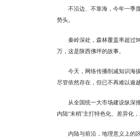
不沿边、不靠海，今年一季度外贸
势头。
秦岭深处，森林覆盖率超过90
万，这是陕西佛坪的故事。
今天，网络传播削减知识海拔，
尽管依然存在，但已不再难以逾
从全国统一大市场建设纵深推进
内陆“末梢”主打特色化、差异化，
内陆与前沿，地理意义上的区别