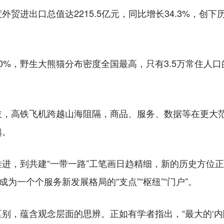
进出口总值达2215.5亿元，同比增长34.3%，创
%，野生大熊猫分布密度全国最高，只有3.5万常住人口
高铁飞机跨越山海阻隔，商品、服务、数据等在更大范
越。
，到共建“一带一路”工笔画日趋精细，新的历史方位正
成为一个个服务新发展格局的“支点”“枢纽”“门户”。
，蕴含观念层面的思辨。正如有学者指出，“最大的‘内