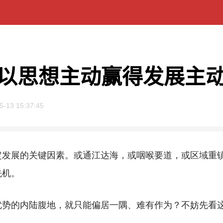
以思想主动赢得发展主
5-13 15:37:45
展的关键因素。或通江达海，或咽喉要道，或区域重镇
先机。
的内陆腹地，就只能偏居一隅、难有作为？不妨先看