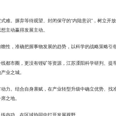
难。摒弃等待观望、封闭保守的“内陆意识”，树立开放包
思想主动赢得发展主动。
性，准确把握事物发展的趋势，以科学的战略策略引
都市圈，更没有锂矿等资源，江苏溧阳科学研判、提早
池产业之城。
力。结合自身禀赋，在产业转型升级中确立优势、找准
一席之地。
练内功，在区域协同中打开发展视野。