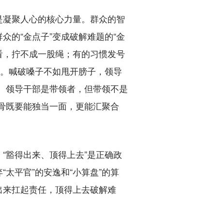
凝聚人心的核心力量。群众的智
的“金点子”变成破解难题的“金
看，拧不成一股绳；有的习惯发号
带头。喊破嗓子不如甩开膀子，领导
靠。领导干部是带领者，但带领不是
心骨既要能独当一面，更能汇聚合
豁得出来、顶得上去”是正确政
太平官”的安逸和“小算盘”的算
出来扛起责任，顶得上去破解难