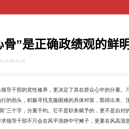
心骨”是正确政绩观的鲜
5-14 08:41:08
导干部的党性修养，更决定了其在群众心中的分量。习
山行的劲头，积极寻找克服困难的具体对策，豁得出来、
心骨”三个字，分量千钧。它不是职务赋予的，更不是自封
要求领导干部不只会在风平浪静中守摊子，更要在风高浪