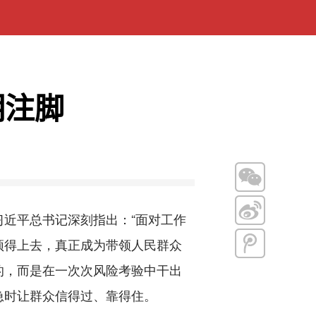
明注脚
近平总书记深刻指出：“面对工作
顶得上去，真正成为带领人民群众
的，而是在一次次风险考验中干出
急时让群众信得过、靠得住。