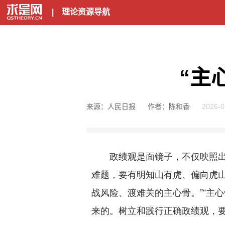
|
理论资源导航
“主
来源：人民日报
作者：陈和香
2026-0
政绩观是面镜子，不仅映照出领
难题，要有明知山有虎、偏向虎
战风险、渡难关的主心骨。”“主
来的。树立和践行正确政绩观，