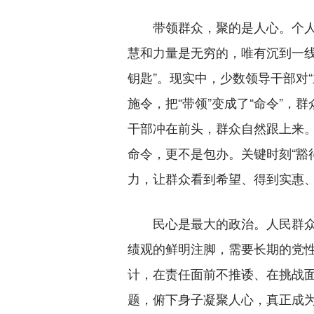
带领群众，聚的是人心。个人再
慧和力量是无穷的，唯有沉到一线
钥匙”。现实中，少数领导干部对
施令，把“带领”变成了“命令”，
干部冲在前头，群众自然跟上来。
命令，更不是包办。关键时刻“豁
力，让群众看到希望、得到实惠
民心是最大的政治。人民群众把
绩观的鲜明注脚，需要长期的党性
计，在责任面前不推诿、在挑战
题，俯下身子凝聚人心，真正成