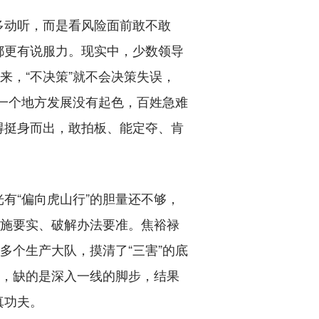
动听，而是看风险面前敢不敢
都更有说服力。现实中，少数领导
来，“不决策”就不会决策失误，
。一个地方发展没有起色，百姓急难
就得挺身而出，敢拍板、能定夺、肯
。
“偏向虎山行”的胆量还不够，
措施要实、破解办法要准。焦裕禄
多个生产大队，摸清了“三害”的底
门，缺的是深入一线的脚步，结果
真功夫。