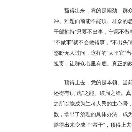
豁得出来，靠的是闯劲。群众把
冲、难题面前能不能顶、群众的
干部抱持“只要不出事，宁愿不做
“不做事”就不会做错事，“不出
愁盼无人过问，这样的“太平官”
担责，让群众心里有底。真正的政
顶得上去，凭的是本领。当前改
还得有识“虎”之能、破局之策。
之所以能成为兰考人民的主心骨，
数，拿出了治理的具体办法，成为
豁得出来变成了“蛮干”，顶得上去