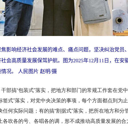
聚焦影响经济社会发展的难点、痛点问题，坚决纠治党员
社会高质量发展保驾护航。图为2025年12月11日，在
况。 人民图片 赵明/摄
部搞“包装式”落实，把地方和部门的常规工作套在党中
标签式”落实，对党中央决策的事项，每个方面都点到为
解决任何实际问题；有的搞“割据式”落实，把所在地方和分管
上各吹各的号、各唱各的调，形不成推动高质量发展的合力