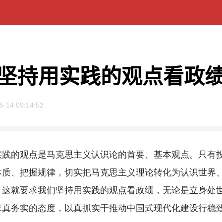
坚持用实践的观点看政
5-14 09:14:52
的观点是马克思主义认识论的首要、基本观点。只有投
本质、把握规律，切实把马克思主义理论转化为认识世界
，这就要求我们坚持用实践的观点看政绩，无论是立身处
求真务实的态度，以真抓实干推动中国式现代化建设行稳