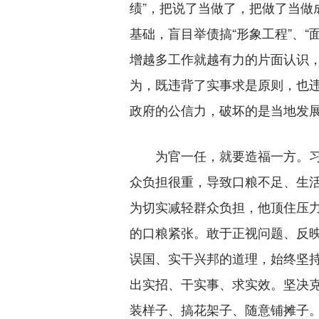
绩”，把说了当做了，把做了当做
基础，盲目举债搞“形象工程”、
增越多工作就越有力的片面认识
为，既违背了实事求是原则，也违
政府的公信力，破坏的是当地发
为官一任，就要造福一方。习近
众负担很重，导致口粮不足、生活
为切实减轻群众负担，他顶住压
的口粮紧张。敢于正视问题、反
误国、实干兴邦的道理，始终坚
出实招、干实事、求实效。坚决
装样子、搞花架子、随意铺摊子