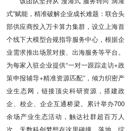
该团队坚持从“漫灌式”服务转向“滴灌
式”赋能，精准破解企业成长难题：联合头
部供应商投入万卡算力集群，设立上海首
个线下大模型合规指导服务中心，根据企
业需求推出场景对接、出海服务等平台。
为每家入驻企业提供“一对一跟踪走访+政
策申报辅导+精准资源匹配”，倾力织密产
业生态网，链接顶尖科研资源，搭建政
企、校企、企企互通桥梁。累计举办700
余场产业生态活动，触达社群超百万人
次，无数科创梦想在这里碰撞、落地、绽