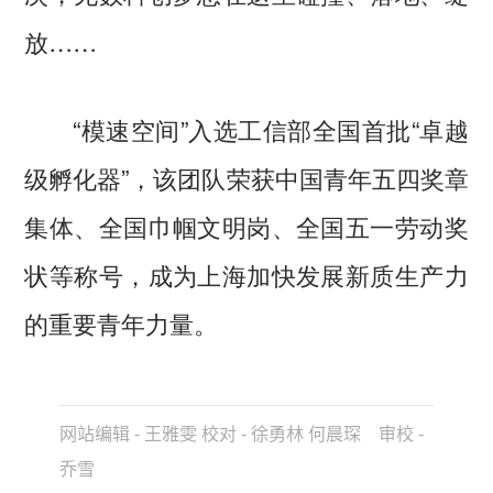
放……
“模速空间”入选工信部全国首批“卓越
级孵化器”，该团队荣获中国青年五四奖章
集体、全国巾帼文明岗、全国五一劳动奖
状等称号，成为上海加快发展新质生产力
的重要青年力量。
网站编辑 - 王雅雯 校对 - 徐勇林 何晨琛 审校 -
乔雪