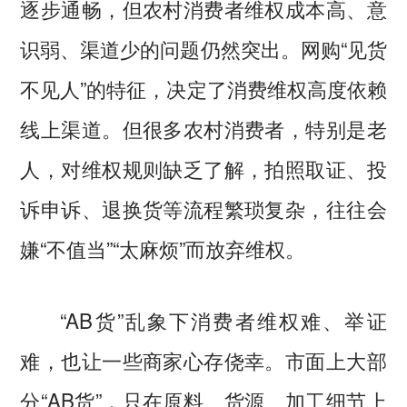
逐步通畅，但农村消费者维权成本高、意
识弱、渠道少的问题仍然突出。网购“见货
不见人”的特征，决定了消费维权高度依赖
线上渠道。但很多农村消费者，特别是老
人，对维权规则缺乏了解，拍照取证、投
诉申诉、退换货等流程繁琐复杂，往往会
嫌“不值当”“太麻烦”而放弃维权。
“AB货”乱象下消费者维权难、举证
难，也让一些商家心存侥幸。市面上大部
分“AB货”，只在原料、货源、加工细节上