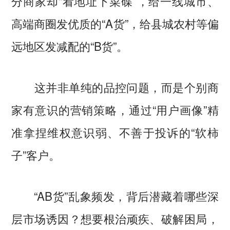
分商家却“看地址下菜碟”，给一线城市、
高端商圈发优质的“A货”，给县城农村等偏
远地区发减配的“B货”。
这并非单纯的品控问题，而是个别商
家有意识的营销策略，通过“用户画像”精
准拿捏维权意识弱、不善于投诉的“软柿
子”客户。
“AB货”乱象频发，背后潜藏着哪些深
层市场诱因？想要根治顽疾、破解困局，