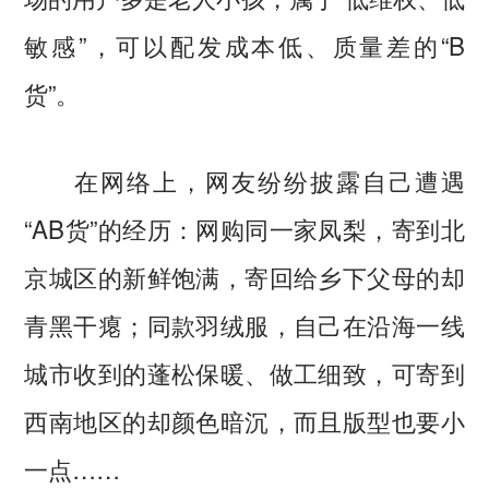
敏感”，可以配发成本低、质量差的“B
货”。
在网络上，网友纷纷披露自己遭遇
“AB货”的经历：网购同一家凤梨，寄到北
京城区的新鲜饱满，寄回给乡下父母的却
青黑干瘪；同款羽绒服，自己在沿海一线
城市收到的蓬松保暖、做工细致，可寄到
西南地区的却颜色暗沉，而且版型也要小
一点……