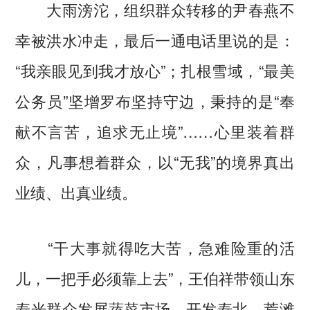
大雨滂沱，组织群众转移的尹春燕不
幸被洪水冲走，最后一通电话里说的是：
“我亲眼见到我才放心”；扎根雪域，“最美
公务员”坚增罗布坚持守边，秉持的是“奉
献不言苦，追求无止境”……心里装着群
众，凡事想着群众，以“无我”的境界真出
业绩、出真业绩。
“干大事就得吃大苦，急难险重的活
儿，一把手必须靠上去”，王伯祥带领山东
寿光群众发展蔬菜市场、开发寿北，荒滩