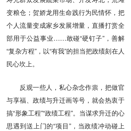
变粮仓；贺娇龙用生命践行为民情怀，把
个人流量变成家乡发展增量，直播打赏全
部用于公益事业……敢碰“硬钉子”，善解
“复杂方程”，以“有我”的担当把政绩刻在人
民心坎上。
反观一些人，私心杂念作祟，把做官
与享福、政绩与升迁画等号，就会热衷于
搞“形象工程”“政绩工程”。当谋求升迁的心
思遇到送上门的“项目”，当政绩冲动碰上