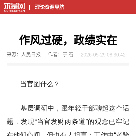
|
理论资源导航
作风过硬，政绩实在
来源：人民日报
作者：于 石
2026-05-29 08:30:42
当官图什么？
基层调研中，跟年轻干部聊起这个话
题，发现“当官发财两条道”的观念已牢记
在他们心间。但也有人坦言：工作中“考验