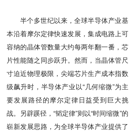
半个多世纪以来，全球半导体产业基
本沿着摩尔定律快速发展，集成电路上可
容纳的晶体管数量大约每两年翻一番，芯
片性能随之同步跃升。然而，当晶体管尺
寸迫近物理极限，尖端芯片生产成本指数
级飙升时，半导体产业以“几何缩微”为主
要发展路径的摩尔定律日益受到巨大挑
战。另辟蹊径，“韬定律”则以“时间缩微”的
崭新发展思路，为全球半导体产业提供了