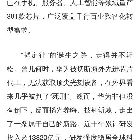
已在手机、服务器、人工智能等领域量产
381款芯片，广泛覆盖千行百业数智化转
型需求。
“韬定律”的诞生之路，走得并不轻
松。曾几何时，华为被切断海外先进芯片
代工，无法获取顶尖光刻设备，在外界看
来几乎被判了“死刑”。然而，华为非但没
有倒下，反而韬光养晦、披荆斩棘，走出
了一条属于自己的新路。近十年累计研发
投入超13820亿元，研发强度稳居全球科