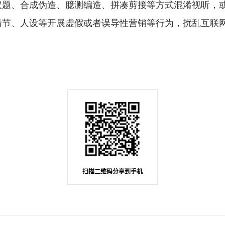
议题、合成伪造、臆测编造、拼凑剪接等方式混淆视听，
情节、人设等开展虚假或者误导性营销等行为，扰乱互联
扫描二维码分享到手机