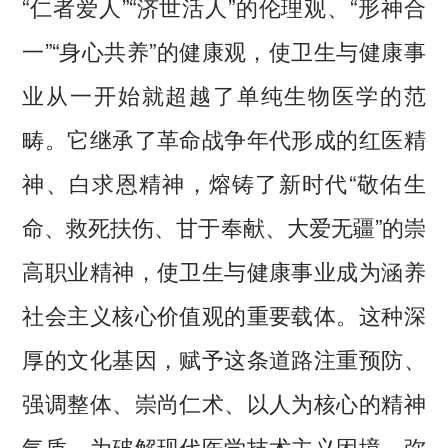
“仁者爱人”“济世活人”的伦理观、“形神合
一”“身心共养”的健康观，使卫生与健康事
业从一开始就超越了单纯生物医学的范
畴。它继承了革命战争年代形成的红医精
神、白求恩精神，熔铸了新时代“敬佑生
命、救死扶伤、甘于奉献、大爱无疆”的崇
高职业精神，使卫生与健康事业成为涵养
社会主义核心价值观的重要载体。这种深
厚的文化基因，赋予这条道路注重预防、
强调整体、崇尚仁术、以人为核心的精神
气质，为破解现代医学技术主义困境、弥