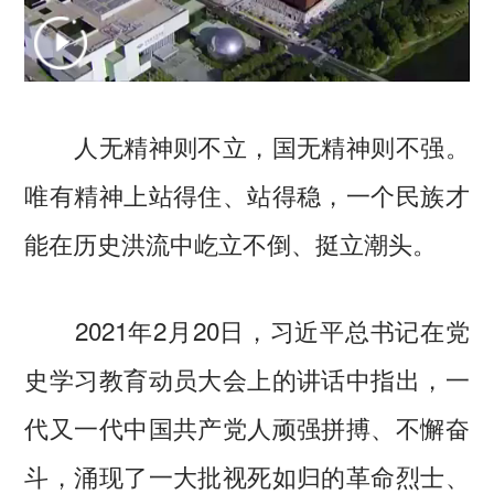
人无精神则不立，国无精神则不强。
唯有精神上站得住、站得稳，一个民族才
能在历史洪流中屹立不倒、挺立潮头。
2021年2月20日，习近平总书记在党
史学习教育动员大会上的讲话中指出，一
代又一代中国共产党人顽强拼搏、不懈奋
斗，涌现了一大批视死如归的革命烈士、