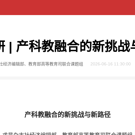
 | 产科教融合的新挑
社经济编辑部、教育部高等教育司联合课题组
2026-06-16 11:30:00
产科教融合的新挑战与新路径