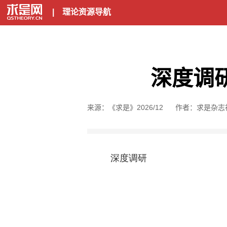
|
理论资源导航
深度调研
来源：《求是》2026/12
作者：求是杂志
深度调研