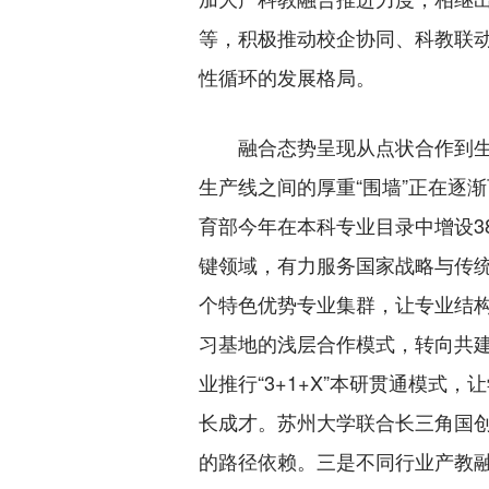
等，积极推动校企协同、科教联动
性循环的发展格局。
融合态势呈现从点状合作到生态
生产线之间的厚重“围墙”正在逐
育部今年在本科专业目录中增设3
键领域，有力服务国家战略与传统
个特色优势专业集群，让专业结构
习基地的浅层合作模式，转向共
业推行“3+1+X”本研贯通模式
长成才。苏州大学联合长三角国创
的路径依赖。三是不同行业产教