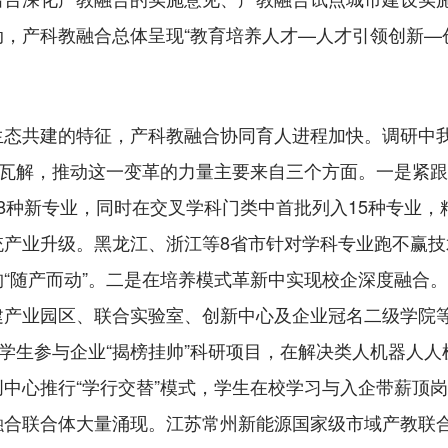
，产科教融合总体呈现“教育培养人才—人才引领创新—
共建的特征，产科教融合协同育人进程加快。调研中我
渐瓦解，推动这一变革的力量主要来自三个方面。一是紧
8种新专业，同时在交叉学科门类中首批列入15种专业
产业升级。黑龙江、浙江等8省市针对学科专业跑不赢技
“随产而动”。二是在培养模式革新中实现校企深度融合
建产业园区、联合实验室、创新中心及企业冠名二级学院
，让学生参与企业“揭榜挂帅”科研项目，在解决类人机器人
中心推行“学行交替”模式，学生在校学习与入企带薪顶
融合联合体大量涌现。江苏常州新能源国家级市域产教联