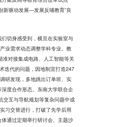
创新驱动发展—发展反哺教育”良
们切身感受到，横亘在实验室与
跟产业需求动态调整学科专业。教
，精准对接集成电路、人工智能等关
术迭代的问题，因地制宜打造247
。调研发现，多地跳出订单班、实
等深度合作形态。东南大学联合企
人机交互与导航规划等复杂问题中成
岗实习交替进行，打破了先学后用
合体通过定期举行研讨会、主题沙