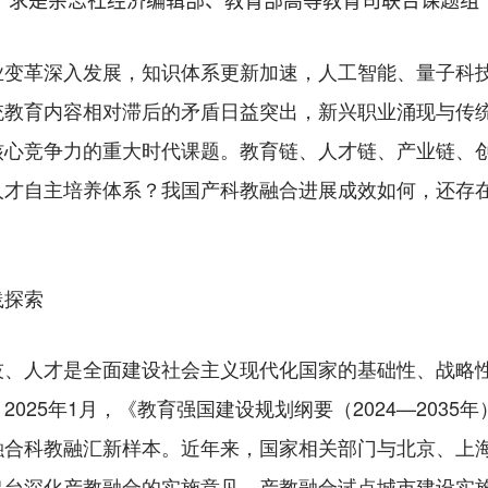
求是杂志社经济编辑部、教育部高等教育司联合课题组
革深入发展，知识体系更新加速，人工智能、量子科技
统教育内容相对滞后的矛盾日益突出，新兴职业涌现与传
核心竞争力的重大时代课题。教育链、人才链、产业链、
人才自主培养体系？我国产科教融合进展成效如何，还存
践探索
人才是全面建设社会主义现代化国家的基础性、战略性
025年1月，《教育强国建设规划纲要（2024—203
融合科教融汇新样本。近年来，国家相关部门与北京、上
出台深化产教融合的实施意见、产教融合试点城市建设实