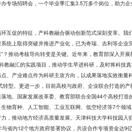
办专场招聘会，一个毕业季汇集3.5万多个岗位，助力
互促的特征，产科教融合驱动创新范式深刻变革。我们
系统上取得突破并推进产业化，已为奇瑞、吉利等企业完
求”？推动考核导向转变是关键。近年来，教育部深入开展教
合、科教融汇的实践项目，推动学生早进科研，及时将科技
痛点、产业难点作为科研主攻方向，以成果落地实效衡量科
范式转型。更进一步，目前高校与政府、企业联合打造的产
落地。国家发展改革委、教育部联合全国44个高校打造
生物育种、人工智能、工业互联网、低空经济等7个领域
力，推动地方经济高质量发展。天津科技大学科技园入驻企
学与省内12个地方政府签署协议，共设合作专项资金达9亿