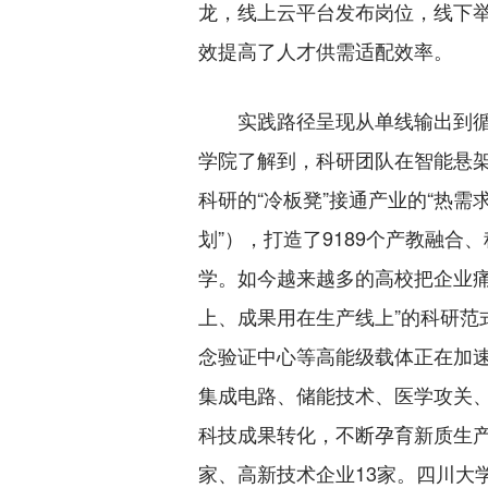
龙，线上云平台发布岗位，线下举
效提高了人才供需适配效率。
实践路径呈现从单线输出到循环
学院了解到，科研团队在智能悬架
科研的“冷板凳”接通产业的“热需
划”），打造了9189个产教融
学。如今越来越多的高校把企业
上、成果用在生产线上”的科研
念验证中心等高能级载体正在加速
集成电路、储能技术、医学攻关、
科技成果转化，不断孕育新质生产
家、高新技术企业13家。四川大