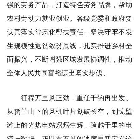
强的劳务产品，打造特色劳务品牌，帮助
农村劳动力就业创业。各级党委和政府要
认真落实常态化帮扶责任，坚决守牢不发
生规模性返贫致贫底线，扎实推进乡村全
面振兴，不断增强区域发展协调性，推动
全体人民共同富裕迈出坚实步伐。
征程万里风正劲，重任千钧再出发。
从贺兰山下的风机叶片划破长空，到戈壁
滩上的光热电站熠熠生辉，跨越千里的电
流与数据，正以看不见的速度重新定义这