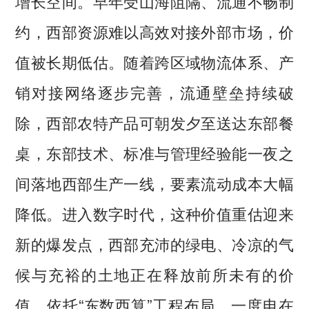
增长空间。早年受山海阻隔、流通不畅制
约，西部资源难以高效对接外部市场，价
值被长期低估。随着跨区域物流体系、产
销对接网络逐步完善，流通壁垒持续破
除，西部农特产品可朝发夕至送达东部餐
桌，东部技术、标准与管理经验能一夜之
间落地西部生产一线，要素流动成本大幅
降低。进入数字时代，这种价值重估迎来
新的爆发点，西部充沛的绿电、冷凉的气
候与充裕的土地正在释放前所未有的价
值。依托“东数西算”工程布局，一度电在