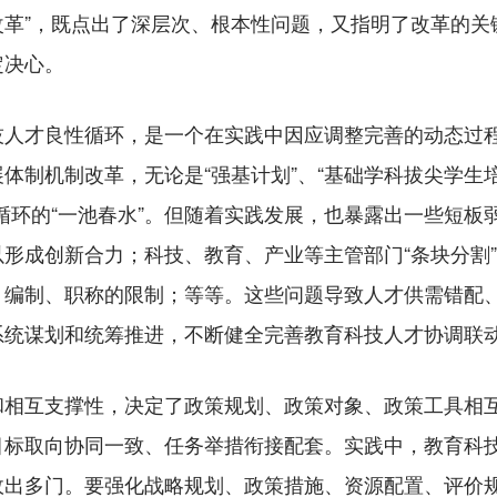
改革”，既点出了深层次、根本性问题，又指明了改革的关
定决心。
才良性循环，是一个在实践中因应调整完善的动态过程
制机制改革，无论是“强基计划”、“基础学科拔尖学生培养
循环的“一池春水”。但随着实践发展，也暴露出一些短板
形成创新合力；科技、教育、产业等主管部门“条块分割”
、编制、职称的限制；等等。这些问题导致人才供需错配
系统谋划和统筹推进，不断健全完善教育科技人才协调联
互支撑性，决定了政策规划、政策对象、政策工具相互
目标取向协同一致、任务举措衔接配套。实践中，教育科
政出多门。要强化战略规划、政策措施、资源配置、评价