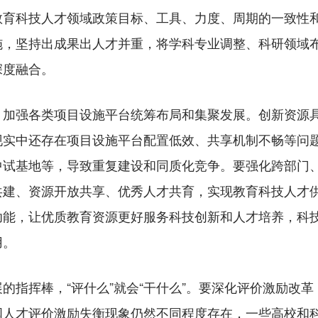
教育科技人才领域政策目标、工具、力度、周期的一致性
施，坚持出成果出人才并重，将学科专业调整、科研领域
深度融合。
强各类项目设施平台统筹布局和集聚发展。创新资源具
现实中还存在项目设施平台配置低效、共享机制不畅等问
中试基地等，导致重复建设和同质化竞争。要强化跨部门
共建、资源开放共享、优秀人才共育，实现教育科技人才
功能，让优质教育资源更好服务科技创新和人才培养，科
用。
指挥棒，“评什么”就会“干什么”。要深化评价激励改革
国人才评价激励失衡现象仍然不同程度存在，一些高校和