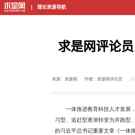
|
理论资源导航
求是网评论员
来源：求是网
作者：求是网评论员
20
一体推进教育科技人才发展，重
习型、追赶型逐渐转变为并跑型
的习近平总书记重要文章《一体