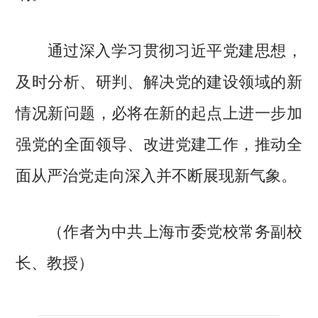
通过深入学习贯彻习近平党建思想，
及时分析、研判、解决党的建设领域的新
情况新问题，必将在新的起点上进一步加
强党的全面领导、改进党建工作，推动全
面从严治党走向深入并不断展现新气象。
（作者为中共上海市委党校常务副校
长、教授）