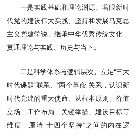
一是实践基础和理论渊源。着眼新时
代党的建设伟大实践、坚持和发展马克思
主义党建学说、继承中华优秀传统文化，
贯通理论与实践、历史与当下。
二是科学体系与逻辑层次。立足“三大
时代课题”联系、“两个革命”关系，认识新
时代党建的重大使命。从根本原则、价值
立场、工作布局、关键举措、建设目标等
维度，厘清“十四个坚持”之间的内在逻