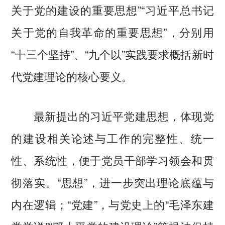
关于党的建设的重要思想”“习近平总书记
关于党的自我革命的重要思想”，分别用
“十三个坚持”、“九个以”实践要求概括新时
代党建理论的核心要义。
最新提出的习近平党建思想，体现党
的建设相关论述与工作的完整性、统一
性、系统性，便于党员干部学习领会和贯
彻落实。“思想”，进一步突出理论底蕴与
内在逻辑；“党建”，与党史上的“毛泽东建