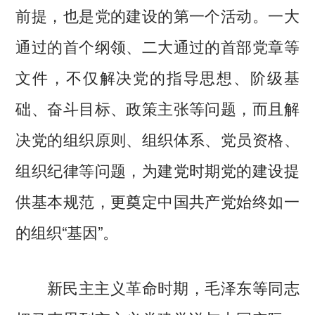
前提，也是党的建设的第一个活动。一大
通过的首个纲领、二大通过的首部党章等
文件，不仅解决党的指导思想、阶级基
础、奋斗目标、政策主张等问题，而且解
决党的组织原则、组织体系、党员资格、
组织纪律等问题，为建党时期党的建设提
供基本规范，更奠定中国共产党始终如一
的组织“基因”。
新民主主义革命时期，毛泽东等同志