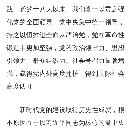
践。党的十八大以来，我们党一以贯之强
化党的全面领导、党中央集中统一领导，
持之以恒推进全面从严治党，党在革命性
锻造中更加坚强，党的政治领导力、思想
引领力、群众组织力、社会号召力显著增
强，赢得党内外高度拥护，得到国际社会
高度认可。
新时代党的建设取得历史性成就，根
本原因在于以习近平同志为核心的党中央