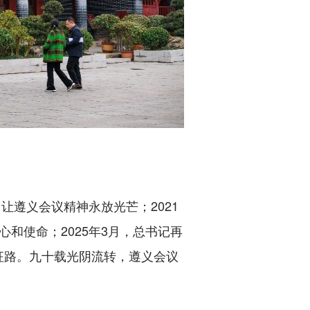
遵义会议精神永放光芒；2021
和使命；2025年3月，总书记再
征路。九十载光阴流转，遵义会议