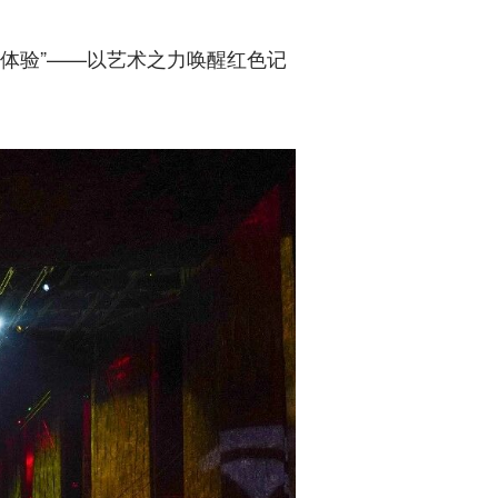
体验”——以艺术之力唤醒红色记