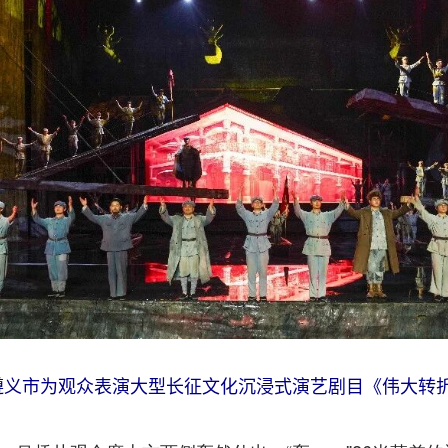
在遵义市为观众表演大型长征文化沉浸式演艺剧目《伟大转