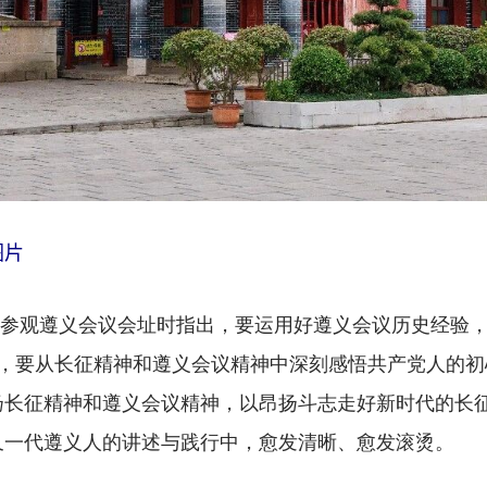
图片
参观遵义会议会址时指出，要运用好遵义会议历史经验，让
，要从长征精神和遵义会议精神中深刻感悟共产党人的初心
扬长征精神和遵义会议精神，以昂扬斗志走好新时代的长
又一代遵义人的讲述与践行中，愈发清晰、愈发滚烫。