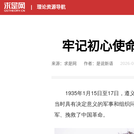
|
理论资源导航
牢记初心使命
来源：求是网
作者：是说新语
2026-0
1935年1月15日至17日，
当时具有决定意义的军事和组织
军、挽救了中国革命。