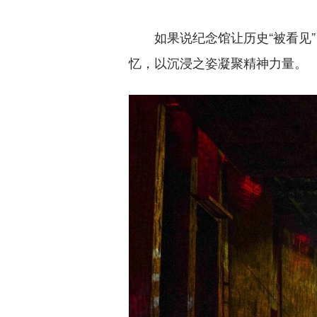
如果说纪念馆让历史“被看见”，
忆，以沉浸之姿凝聚精神力量。