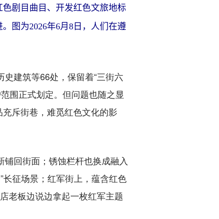
红色剧目曲目、开发红色文旅地标
图为2026年6月8日，人们在遵
史建筑等66处，保留着“三街六
保护范围正式划定。但问题也随之显
品充斥街巷，难觅红色文化的影
新铺回街面；锈蚀栏杆也换成融入
”长征场景；红军街上，蕴含红色
创店老板边说边拿起一枚红军主题