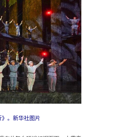
折》。新华社图片