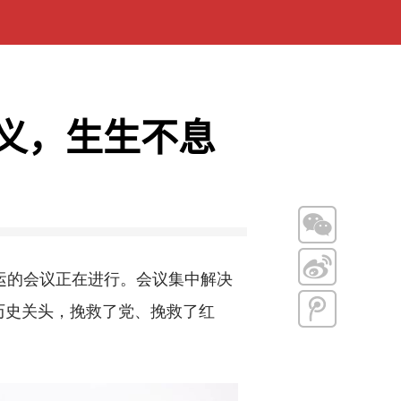
遵义，生生不息
命运的会议正在进行。会议集中解决
历史关头，挽救了党、挽救了红