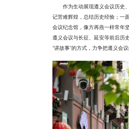
作为生动展现遵义会议历史、传
记苦难辉煌，总结历史经验；一
会议纪念馆，像方再燕一样常年坚
遵义会议与长征、延安等前后历
“讲故事”的方式，力争把遵义会