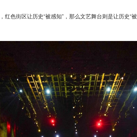
红色街区让历史“被感知”，那么文艺舞台则是让历史“被