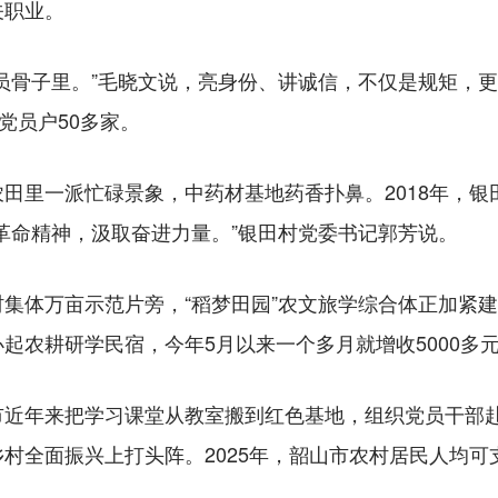
关职业。
骨子里。”毛晓文说，亮身份、讲诚信，不仅是规矩，更
党员户50多家。
里一派忙碌景象，中药材基地药香扑鼻。2018年，银
革命精神，汲取奋进力量。”银田村党委书记郭芳说。
体万亩示范片旁，“稻梦田园”农文旅学综合体正加紧建
起农耕研学民宿，今年5月以来一个多月就增收5000多
年来把学习课堂从教室搬到红色基地，组织党员干部赴
村全面振兴上打头阵。2025年，韶山市农村居民人均可支