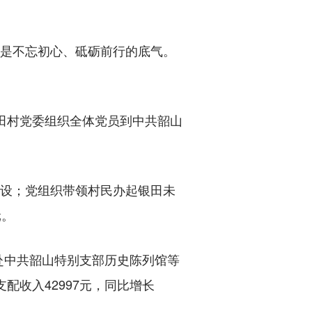
是不忘初心、砥砺前行的底气。
田村党委组织全体党员到中共韶山
设；党组织带领村民办起银田未
元。
中共韶山特别支部历史陈列馆等
配收入42997元，同比增长