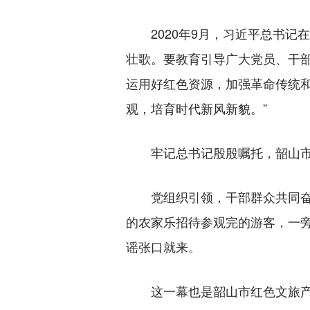
2020年9月，习近平总书记在
壮歌。要教育引导广大党员、干部
运用好红色资源，加强革命传统
观，培育时代新风新貌。”
牢记总书记殷殷嘱托，韶山市持
党组织引领，干部群众共同奋斗
的农家乐招待参观完的游客，一旁
谣张口就来。
这一幕也是韶山市红色文旅产业