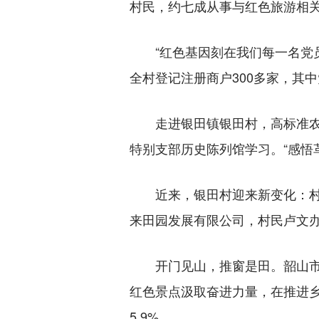
村民，约七成从事与红色旅游相
“红色基因刻在我们每一名党员
全村登记注册商户300多家，其中
走进银田镇银田村，高标准农田
特别支部历史陈列馆学习。“感悟
近来，银田村迎来新变化：村集
来田园发展有限公司，村民卢文办
开门见山，推窗是田。韶山市近
红色景点汲取奋进力量，在推进乡
5.9%。