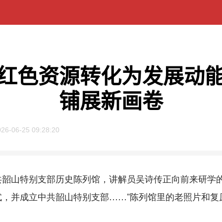
红色资源转化为发展动
铺展新画卷
026-06-25 09:28:20
特别支部历史陈列馆，讲解员吴诗传正向前来研学的孩子
式，并成立中共韶山特别支部……”陈列馆里的老照片和复