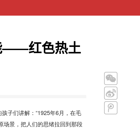
能——红色热土
们讲解：“1925年6月，在毛
原场景，把人们的思绪拉回到那段