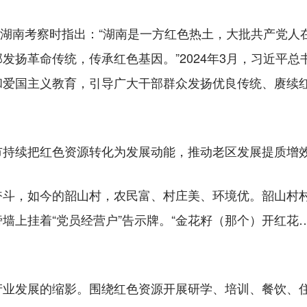
湖南考察时指出：“湖南是一方红色热土，大批共产党人
发扬革命传统，传承红色基因。”2024年3月，习近平总
和爱国主义教育，引导广大干部群众发扬优良传统、赓续
续把红色资源转化为发展动能，推动老区发展提质增
，如今的韶山村，农民富、村庄美、环境优。韶山村村
墙上挂着“党员经营户”告示牌。“金花籽（那个）开红花
发展的缩影。围绕红色资源开展研学、培训、餐饮、住宿