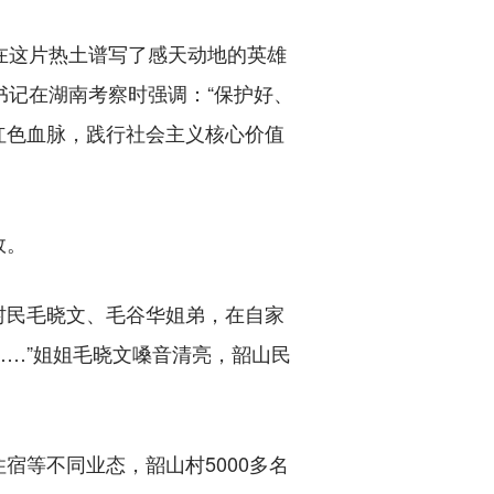
在这片热土谱写了感天动地的英雄
书记在湖南考察时强调：“保护好、
红色血脉，践行社会主义核心价值
效。
民毛晓文、毛谷华姐弟，在自家
……”姐姐毛晓文嗓音清亮，韶山民
等不同业态，韶山村5000多名