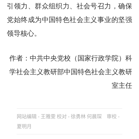
引领力、群众组织力、社会号召力，确保
党始终成为中国特色社会主义事业的坚强
领导核心。
作者：中共中央党校（国家行政学院）科
学社会主义教研部中国特色社会主义教研
室主任
网站编辑 - 王雅雯 校对 - 徐勇林 何晨琛 审校 -
夏明月