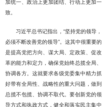
加统一、政治上更加团结、行动上更加一
致。
习近平总书记指出，“坚持党的领导，
必须不断改善党的领导”。这其中很重要的
是提高党把方向、谋大局、定政策、促改
革的能力和定力，确保党始终总揽全局、
协调各方。这就要求各级党委集中精力抓
好带有全局性、战略性的重大问题，做到
总揽不包揽、协调不取代。要创新党的领
导方式和执政方式，健全和落实民主集中