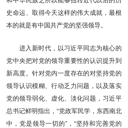
史命运、取得今天这样的伟大成就，最根
本的就是有中国共产党的坚强领导。
进入新时代，以习近平同志为核心的
党中央把对党的领导重要性的认识提升到
新高度。针对党内一度存在的对坚持党的
领导认识模糊、行动乏力问题，以及落实
党的领导弱化、虚化、淡化问题，习近平
总书记鲜明指出，“党政军民学，东西南北
中，党是领导一切的”，“坚持和完善党的