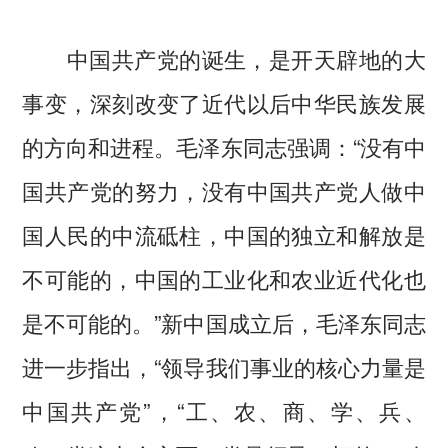
中国共产党的诞生，是开天辟地的大
事变，深刻改变了近代以后中华民族发展
的方向和进程。毛泽东同志强调：“没有中
国共产党的努力，没有中国共产党人做中
国人民的中流砥柱，中国的独立和解放是
不可能的，中国的工业化和农业近代化也
是不可能的。”新中国成立后，毛泽东同志
进一步指出，“领导我们事业的核心力量是
中国共产党”，“工、农、商、学、兵、