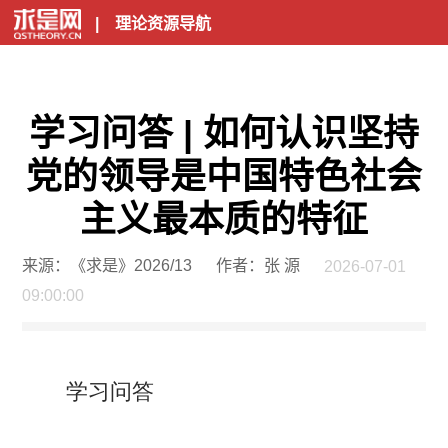
|
理论资源导航
学习问答 | 如何认识坚持
党的领导是中国特色社会
主义最本质的特征
来源：《求是》2026/13
作者：张 源
2026-07-01
09:00:00
学习问答