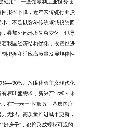
建轻用”、一些领域制造业投资低
资回报率下降，近年来传统行业投
尚小，不足以弥补传统领域投资回
善，叠加外部环境复杂变化，也导
随着我国经济结构优化，投资也进
深刻把握和适应高质量发展规律性
%—30%。放眼社会主义现代化
资有着旺盛需求，新兴产业和未来
，在“一老一小”服务、基层医疗
潜力无限。高质量推进城市更新，
“好房子”，都将形成规模可观的