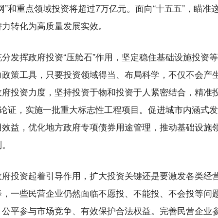
网”和重点领域投资将超过7万亿元。面向“十五五”，瞄
潜力转化为高质量发展实效。
发挥政府投资“压舱石”作用，坚定稳住基础设施投资等
力政策工具，只要投资领域得当、布局科学，不仅不会产
政府投资力度，坚持投资于物和投资于人紧密结合，精准
划论证，实施一批重大标志性工程项目。促进城市内涵式发
用效益，优化地方政府专项债券用途管理，推动基础设施
划。
投资起着引导作用，扩大投资关键还是要激发各类经营
降，一些民营企业仍然面临不愿投、不能投、不会投等问
、公平参与市场竞争、有效保护合法权益。完善民营企业