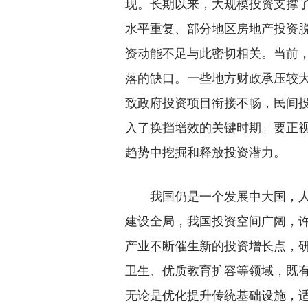
现。长期以来，大规模投资支撑了
水平重复、部分地区房地产投资
资动能不足与此密切相关。当前
落的缺口。一些地方财政承压较
致政府投资项目衔接不畅，民间
入了换挡增效的关键时期。要正
趋势中挖掘和释放投资潜力。
我国仍是一个发展中大国，人均
建设全局，我国投资空间广阔，
产业不断催生新的投资增长点，研
卫生、优质教育扩容等领域，既
无论是优化提升传统基础设施，适