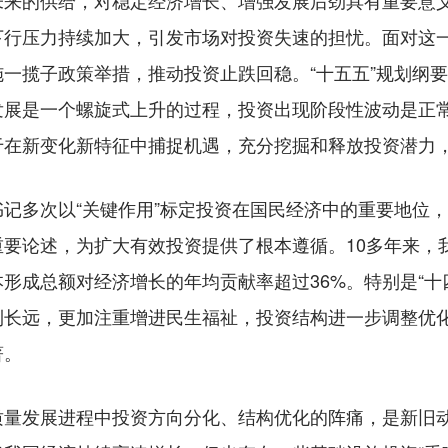
的供给，对稳定经济增长、增强发展后劲具有重要意义
下行压力持续加大，引发市场对投资失速的担忧。面对这
一揽子政策举措，推动投资止跌回稳。“十五五”规划纲
发展是一个螺旋式上升的过程，投资出现阶段性波动是正
于在新变化新特征中捕捉机遇，充分挖掘和释放投资潜力
多次以“关键作用”标定投资在国民经济中的重要地位，
要论述，为扩大有效投资提供了根本遵循。10多年来，
形成总额对经济增长的年均贡献率超过36%。特别是“十
利长远，更加注重增进民生福祉，投资结构进一步调整优
著。
发展进程中投资方向分化、结构优化的阵痛，是新旧动