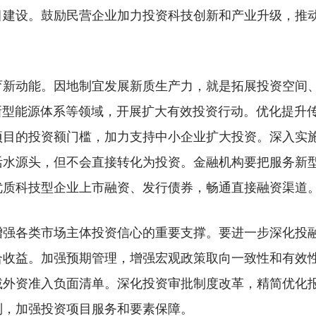
目建设。鼓励民营企业加力投资科技创新和产业升级，推
动能。因地制宜发展新质生产力，就是拓展投资空间、
新型能源体系等领域，开展扩大有效投资行动。优化提升
项目的投资额门槛，加力支持中小企业扩大投资。深入实
活水源头，但不会直接转化为投资。金融机构要把服务新
优质科技型企业上市融资、发行债券，畅通直接融资渠道
各类市场主体投资信心的重要支撑。要进一步深化投融
合收益。加强预期管理，增强宏观政策取向一致性和有效
减外资准入负面清单。深化投资审批制度改革，精简优化
制，加强投资项目服务和要素保障。