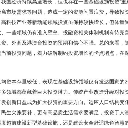
我国经济持续高速增长，但也存在一些基础设施投资“重
脱离市场需求等问题，造成一定的资源闲置浪费，导致投
，高科技产业等新动能领域投资虽保持较快增长，但体量
大、一些领域仍有准入壁垒、投融资相关体制机制有待完
投资、外商及港澳台投资的预期和信心不强。总的来看，
视当前投资问题，着力破解制约投资增长的卡点堵点，在
资本存量较低，表现在基础设施领域仅有发达国家的20
许多领域都蕴藏着巨大投资潜力。传统产业改造升级对投
发创新日益成为扩大投资的重要方向。适应人口结构变化
有民生欠账要补，更有高品质生活需求要满足，投资于人
度超前建设新型基础设施，还是建设安全舒适绿色智慧的