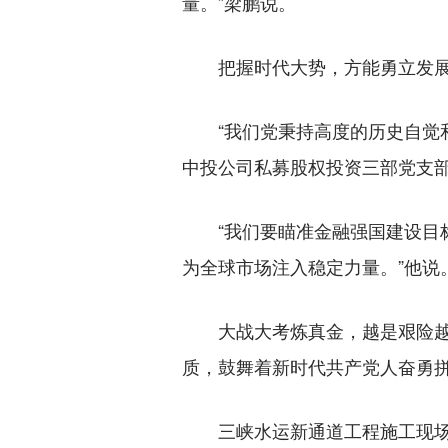
量。”梁鹏说。
把握时代大势，方能勇立发展
“我们党秉持高度的历史自觉和
中投公司私募股权投资三部党支部
“我们要瞄准金融强国建设目标
为全球市场注入稳定力量。”他说
大战大考炼真金，越是艰险越向
质，鼓舞着新时代共产党人奋勇
三峡水运新通道工程施工现场一