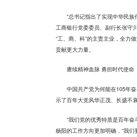
“总书记指出了实现中华民族伟
工商银行党委委员、副行长张守
“工、商、科”的主责主业，全力
贡献更大力量。
赓续精神血脉 勇担时代使命
中国共产党为何能在105年奋
示了百年大党风华正茂、长盛不
“我们党的优秀特质是百年奋斗
杨阳的工作方向更加明确，“我