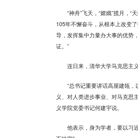
“神舟”飞天，“嫦娥”揽月，“
105年不懈奋斗，从根本上改变
导，发挥集中力量办大事的优势
证。”
连日来，清华大学马克思主义学
“总书记重要讲话高屋建瓴，以
义、对人类进步事业、对马克思
义学院党委书记何建宇说。
他表示，身为学者，要以习近平