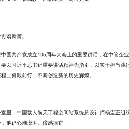
再谱新篇。
国共产党成立105周年大会上的重要讲话，在中管企业
，要以习近平总书记重要讲话精神为指引，以实干担当践
征程上勇毅前行，不断创造新的历史辉煌。
里，中国载人航天工程空间站系统总设计师杨宏正组织
景，他仍心潮澎湃、倍感振奋。