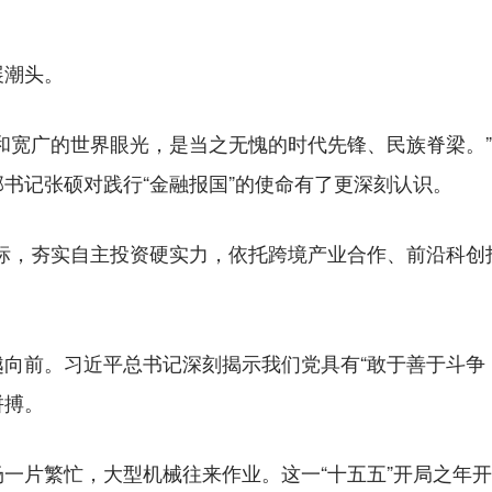
潮头。
宽广的世界眼光，是当之无愧的时代先锋、民族脊梁。”
书记张硕对践行“金融报国”的使命有了更深刻认识。
，夯实自主投资硬实力，依托跨境产业合作、前沿科创
。
前。习近平总书记深刻揭示我们党具有“敢于善于斗争，
拼搏。
片繁忙，大型机械往来作业。这一“十五五”开局之年开