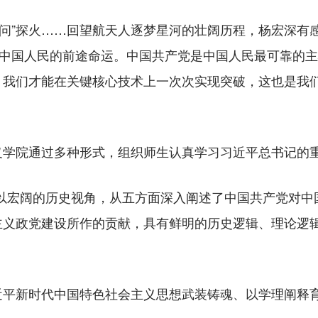
天问”探火……回望航天人逐梦星河的壮阔历程，杨宏深有
了中国人民的前途命运。中国共产党是中国人民最可靠的
，我们才能在关键核心技术上一次次实现突破，这也是我
院通过多种形式，组织师生认真学习习近平总书记的
宏阔的历史视角，从五方面深入阐述了中国共产党对中
主义政党建设所作的贡献，具有鲜明的历史逻辑、理论逻辑
新时代中国特色社会主义思想武装铸魂、以学理阐释育