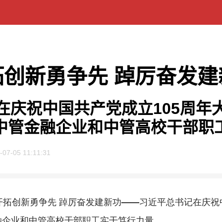
拓创新勇争先 踔厉奋发建
在庆祝中国共产党成立105周年
中管金融企业和中管高校干部职
-07-05 11:11:31
开拓创新勇争先 踔厉奋发建新功——习近平总书记在庆祝
融企业和中管高校干部职工实干笃行力量