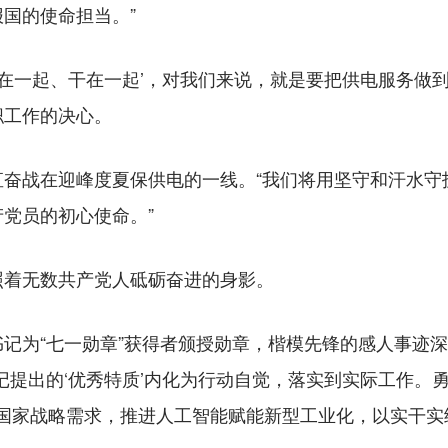
国的使命担当。”
一起、干在一起’，对我们来说，就是要把供电服务做到
职工作的决心。
战在迎峰度夏保供电的一线。“我们将用坚守和汗水守
党员的初心使命。”
着无数共产党人砥砺奋进的身影。
为“七一勋章”获得者颁授勋章，楷模先锋的感人事迹深
记提出的‘优秀特质’内化为行动自觉，落实到实际工作。
扣国家战略需求，推进人工智能赋能新型工业化，以实干