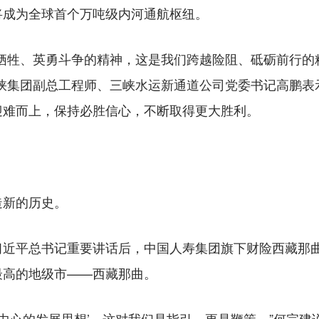
将成为全球首个万吨级内河通航枢纽。
牲、英勇斗争的精神，这是我们跨越险阻、砥砺前行的
三峡集团副总工程师、三峡水运新通道公司党委书记高鹏表
迎难而上，保持必胜信心，不断取得更大胜利。
新的历史。
平总书记重要讲话后，中国人寿集团旗下财险西藏那曲
最高的地级市——西藏那曲。
心的发展思想’，这对我们是指引，更是鞭策。”何宗建