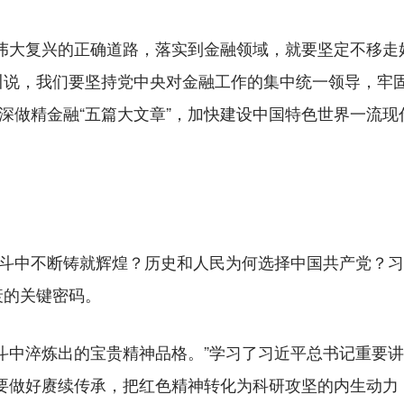
大复兴的正确道路，落实到金融领域，就要坚定不移走好
川说，我们要坚持党中央对金融工作的集中统一领导，牢
做深做精金融“五篇大文章”，加快建设中国特色世界一流
斗中不断铸就辉煌？历史和人民为何选择中国共产党？习近
衰的关键密码。
中淬炼出的宝贵精神品格。”学习了习近平总书记重要讲
们要做好赓续传承，把红色精神转化为科研攻坚的内生动力