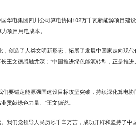
华电集团四川公司算电协同102万千瓦新能源项目建设
算力项目用电成本。
，创造了人类文明新形态，拓展了发展中国家走向现代化
事长王文德感触尤深：“中国推进绿色能源转型，正是推进
们要锚定能源强国建设目标攻坚突破，持续深化算电协
业贡献绿色力量。”王文德说。
我们党领导人民历尽千辛万苦，成功开辟和坚持了中国