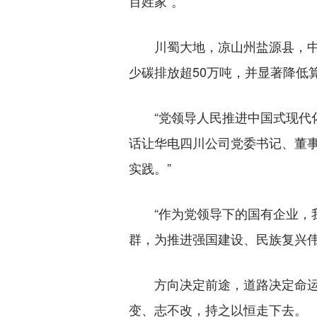
百姓家”。
川蜀大地，凉山州盐源县，中国
少碳排放超50万吨，并显著降低
“党领导人民推进中国式现代化
话让华电四川公司党委书记、董
实践。”
“作为党领导下的国有企业，我
群，为推进强国建设、民族复兴伟
方向决定前途，道路决定命运。
变、志不改，持之以恒走下去。