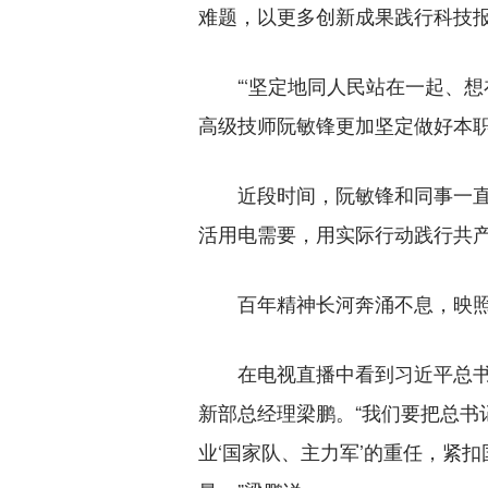
难题，以更多创新成果践行科技报
“‘坚定地同人民站在一起、想在
高级技师阮敏锋更加坚定做好本
近段时间，阮敏锋和同事一直奋
活用电需要，用实际行动践行共产
百年精神长河奔涌不息，映照
在电视直播中看到习近平总书记
新部总经理梁鹏。“我们要把总书
业‘国家队、主力军’的重任，紧