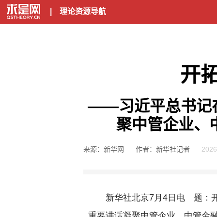
|
理论资源导航
开
——习近平总书记
聚中管企业、
来源：新华网
作者：新华社记者
2026
新华社北京7月4日电
题：
重要讲话凝聚中管企业、中管金