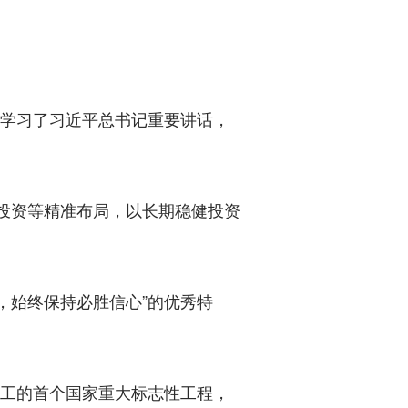
学习了习近平总书记重要讲话，
投资等精准布局，以长期稳健投资
始终保持必胜信心”的优秀特
工的首个国家重大标志性工程，