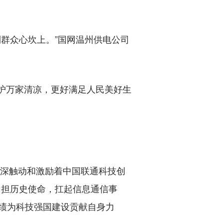
群众心坎上。”国网温州供电公司
护万家清凉，更好满足人民美好生
深触动和激励着中国联通科技创
勇担历史使命，扛起信息通信事
实绩为科技强国建设贡献自身力