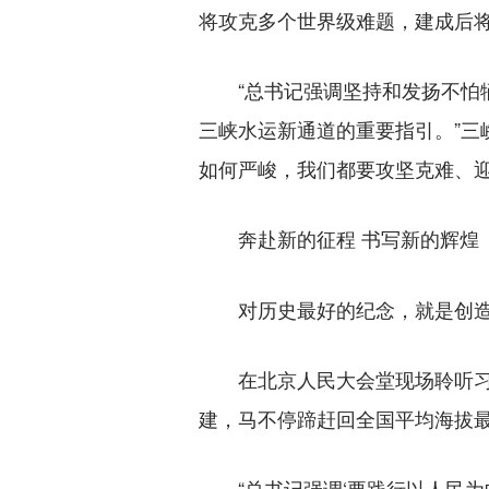
将攻克多个世界级难题，建成后
“总书记强调坚持和发扬不怕牺
三峡水运新通道的重要指引。”
如何严峻，我们都要攻坚克难、
奔赴新的征程 书写新的辉煌
对历史最好的纪念，就是创造
在北京人民大会堂现场聆听习近
建，马不停蹄赶回全国平均海拔
“总书记强调‘要践行以人民为中