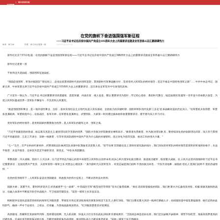
|
理论资源导航
在党的旗帜下奋进强国强军新征程
——习近平总书记在庆祝中国共产党成立105周年大会上的重要讲话激发全军昂扬斗志汇聚磅礴伟力
来源：新华网
作者：新华社记者黄一宸
2026-07-06 14:07:30
新华社北京7月5日电
题：在党的旗帜下奋进强国强军新征程——习近平总书记在庆祝中国共产党成立105周年大会上的重要讲话激发全军昂扬斗志汇聚磅礴伟力
新华社记者黄一宸
千秋伟业大道如砥，强国强军征途如虹。
“强国必须强军，军强才能国安”“新征程上，必须全面贯彻新时代党的强军思想，贯彻新时代军事战略方针，坚持党对人民军队的绝对领导，坚定不移走中国特色强军之路”……中共中央总书记、国
家主席、中央军委主席习近平在庆祝中国共产党成立105周年大会上的重要讲话，连日来在全军官兵中引发强烈反响。
广大官兵一致认为，习近平总书记的重要讲话高屋建瓴、思想深邃、内涵丰富、催人奋进。要以重要讲话为指针，牢记初心使命、勇担时代重任，锚定如期实现建军一百年奋斗目标勠力攻坚，为
把人民军队建成世界一流军队不懈奋斗，不负党和人民重托。
“推进强国强军事业，是一项开创性事业。当前，基本实现社会主义现代化进入夯实基础、全面发力的关键时期，国防和军队现代化新‘三步走’迎来战略转进的历史关口。”在军委机关各部委、军委
各直属机构、军委联指中心，在各战区、各军兵种，在军委各直属单位、武警部队，大家第一时间通过媒体收听收看重要讲话，逐字逐句深入学习讨论。
党对军队的绝对领导，是党和国家的重要政治优势，是人民军队的建军之本、强军之魂。
“习近平党建思想的形成，标志着马克思主义建党理论跃升至新的境界。”国防大学政治学院教授古琳晖表示，“教育者先受教育。作为政治理论教员，要持续深化党的创新理论武装，深入学习贯彻
习近平党建思想，立足三尺讲台、深耕一线教育，引导学员深刻感悟中国共产党为什么能的关键密码，使之转化为指导实践、推动工作的强大力量。”
“七一”当天，庄严古朴的叶家祠外，武警湖南总队株洲支队炎陵中队预备党员宣誓入党。“驻守在将‘支部建在连上’原则付诸实践的地方，我们深知党对军队的绝对领导是我军的军魂和命根子，永远
不能变、永远不能丢，全体官兵坚定不移听党话、跟党走。”中队长高园鹏说。
革弊鼎新，淬火成钢。党的十八大以来，以习近平同志为核心的党中央领导人民军队以前所未有的决心和力度深化政治整训、推进政治建军，取得重大成效。在人民大会堂内现场聆听习近平总书
记重要讲话，全国优秀共产党员、火箭军某部一级军士长何贤达心潮澎湃：“身为新时代火箭军官兵，对党忠诚是我们始终不变的政治本色，‘干惊天动地事，做隐姓埋名人’是我们始终不变的赤诚情
怀。”
在党的坚强领导下，人民军队奋进在强国建设、民族复兴的伟大征程上，不断从胜利走向胜利。
国家大柄，莫重于兵。看到90岁老兵王於昌被授予“七一勋章”，中部战区空军“模范地空导弹营”官兵们备受鼓舞。“身在老前辈曾服役的部队，我们更要大力弘扬优良传统，积极探索克敌制胜战
法，在融入体系中不断提升防空作战能力，守卫祖国空疆安全。”该营一级军士长宋县宾说。
刚刚获评全国先进基层党组织的海军红河舰党委，带领官兵奔赴某训练海域开展复杂情况下反无人袭打演练。“我们注重在重大演训一线摔打磨砺人才，在硝烟弥漫中锻造勇猛顽强、敢打必胜的血
性胆气，确保一声令下拉得出、上得去、打得赢，为英雄战旗再添荣光。”红河舰党委委员付智渊说。
高原腹地，西藏军区某旅铁甲列阵，指挥通信组网、无人机侦察、快速火力打击等实战化训练课目接续展开。“卫国戍边神圣使命在肩，我们定以缺氧不缺精神、艰苦不怕吃苦、海拔高境界更高的
过硬作风，完成好多型新装备试验任务，不断挖掘新装备作战潜能，推动部队战斗力建设换挡提速。”该旅一级军士长王艳峰说。