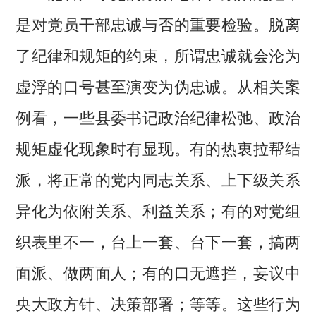
是对党员干部忠诚与否的重要检验。脱离
了纪律和规矩的约束，所谓忠诚就会沦为
虚浮的口号甚至演变为伪忠诚。从相关案
例看，一些县委书记政治纪律松弛、政治
规矩虚化现象时有显现。有的热衷拉帮结
派，将正常的党内同志关系、上下级关系
异化为依附关系、利益关系；有的对党组
织表里不一，台上一套、台下一套，搞两
面派、做两面人；有的口无遮拦，妄议中
央大政方针、决策部署；等等。这些行为