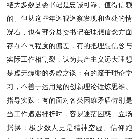
绝大多数县委书记是忠诚可靠、值得信赖
的。但从这些年巡视巡察发现和查处的情
况看，也有部分县委书记在理想信念方面
存在不同程度的偏差，有的把理想信念与
实际工作相割裂，认为共产主义远大理想
是虚无缥缈的务虚之谈；有的疏于理论学
习，不善于运用党的创新理论锤炼思维、
指导实践；有的面对各类困难矛盾特别是
当工作遭遇挫折时，容易迷茫困惑、立场
摇摆；极少数人更是精神空虚、信仰跑