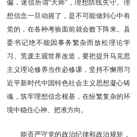
偏，迷信所谓“大师”，理想防线失守。理
想信念一旦动摇了，是不可能做到心中有
党的，在各种考验面前就会败下阵来。县
委书记绝不能因事务繁杂而放松理论学
习、荒废主观世界改造，要把提升马克思
主义理论修养当作必修课，坚持不懈用习
近平新时代中国特色社会主义思想凝心铸
魂，筑牢理想信念根基，在纷繁复杂的环
境中稳住心神、把准方向。
能否严守党的政治纪律和政治规矩，