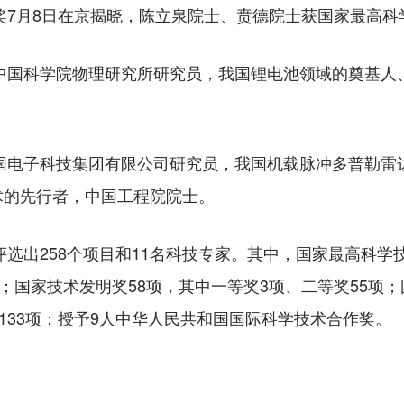
7月8日在京揭晓，陈立泉院士、贲德院士获国家最高科
中国科学院物理研究所研究员，我国锂电池领域的奠基人
国电子科技集团有限公司研究员，我国机载脉冲多普勒雷
术的先行者，中国工程院院士。
选出258个项目和11名科技专家。其中，国家最高科学技
；国家技术发明奖58项，其中一等奖3项、二等奖55项；
奖133项；授予9人中华人民共和国国际科学技术合作奖。