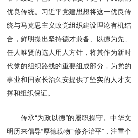
优良传统。习近平党建思想将这一优良传
统与马克思主义政党组织建设理论有机结
合，鲜明提出坚持德才兼备、以德为先、
任人唯贤的选人用人方针，将其作为新时
代党的组织路线的重要组成部分，为党的
事业和国家长治久安提供了坚实的人才支
撑和组织保证。
传承“为政以德”的履职操守。中华文
明历来倡导“厚德载物”“修齐治平”，注重个