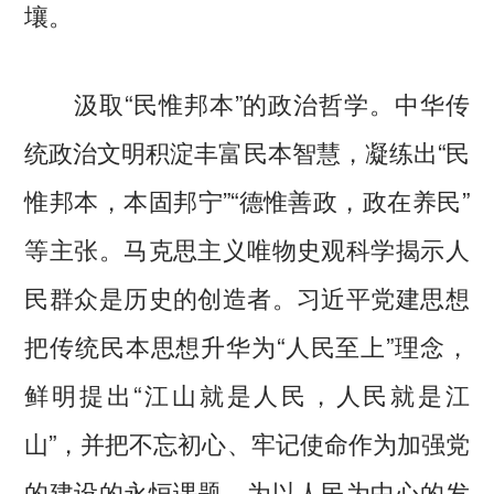
壤。
汲取“民惟邦本”的政治哲学。中华传
统政治文明积淀丰富民本智慧，凝练出“民
惟邦本，本固邦宁”“德惟善政，政在养民”
等主张。马克思主义唯物史观科学揭示人
民群众是历史的创造者。习近平党建思想
把传统民本思想升华为“人民至上”理念，
鲜明提出“江山就是人民，人民就是江
山”，并把不忘初心、牢记使命作为加强党
的建设的永恒课题，为以人民为中心的发