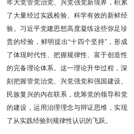
年大党管党治党、兴党强党新境界，积累
了大量经过实践检验、科学有效的新鲜经
验。习近平党建思想高度凝练这些弥足珍
贵的经验，鲜明提出“十四个坚持”，形成
了体现时代性、把握规律性、富于创造性
的完备理论体系。这一理论升华过程，深
刻把握管党治党、兴党强党和强国建设、
民族复兴的内在联系，统筹党的领导和党
的建设，运用治理理念与辩证思维，实现
了从实践经验到规律性认识的飞跃。