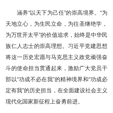
涵养“以天下为己任”的崇高境界。“为
天地立心，为生民立命，为往圣继绝学，
为万世开太平”的价值追求，始终是中华民
族仁人志士的崇高理想。习近平党建思想
将这一历史宏愿与马克思主义政党顽强奋
斗的使命担当贯通起来，激励广大党员干
部以“功成不必在我”的精神境界和“功成必
定有我”的历史担当，在全面建设社会主义
现代化国家新征程上奋勇前进。