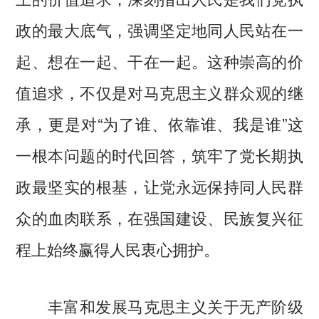
政的最大底气，强调坚定地同人民站在一
起、想在一起、干在一起。这种崇高的价
值追求，不仅是对马克思主义群众观的继
承，更是对“为了谁、依靠谁、我是谁”这
一根本问题的时代回答，筑牢了党长期执
政最坚实的根基，让党永远保持同人民群
众的血肉联系，在强国建设、民族复兴征
程上始终赢得人民衷心拥护。
丰富和发展马克思主义关于无产阶级