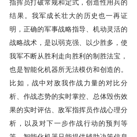
指挥员打破常规和定式，创造性用兵的
结果。我军成长壮大的历史也一再证
明，正确的军事战略指导、机动灵活的
战略战术，是以弱克强、以少胜多，使
我军不断从胜利走向胜利的制胜法宝，
也是智能化机器所无法模仿和创造的。
比如，战中对敌我作战力量的对比分
析、作战态势的实时掌控、总体毁伤效
果的实时评估、敌军指挥员作战心理分
析，以及对下一步作战行动的预判等
等，智能化机器只能提供辅助决策信息