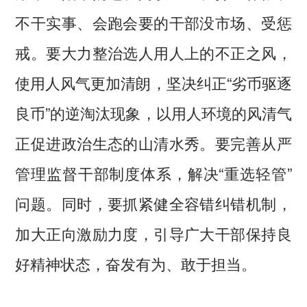
不干实事、会跑会要的干部没市场、受惩
戒。要大力整治选人用人上的不正之风，
使用人风气更加清朗，坚决纠正“劣币驱逐
良币”的逆淘汰现象，以用人环境的风清气
正促进政治生态的山清水秀。要完善从严
管理监督干部制度体系，解决“重选轻管”
问题。同时，要抓紧健全容错纠错机制，
加大正向激励力度，引导广大干部保持良
好精神状态，奋发有为、敢于担当。