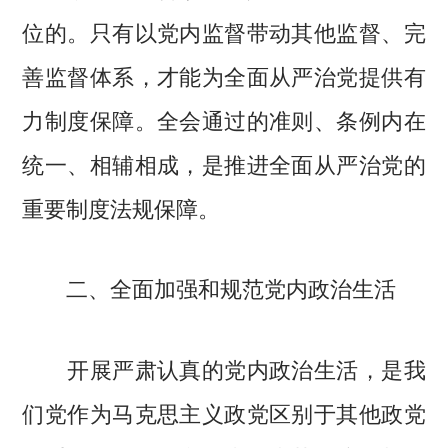
位的。只有以党内监督带动其他监督、完
善监督体系，才能为全面从严治党提供有
力制度保障。全会通过的准则、条例内在
统一、相辅相成，是推进全面从严治党的
重要制度法规保障。
二、全面加强和规范党内政治生活
开展严肃认真的党内政治生活，是我
们党作为马克思主义政党区别于其他政党