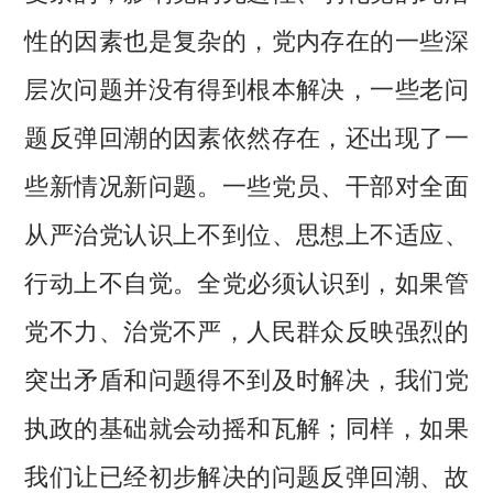
性的因素也是复杂的，党内存在的一些深
层次问题并没有得到根本解决，一些老问
题反弹回潮的因素依然存在，还出现了一
些新情况新问题。一些党员、干部对全面
从严治党认识上不到位、思想上不适应、
行动上不自觉。全党必须认识到，如果管
党不力、治党不严，人民群众反映强烈的
突出矛盾和问题得不到及时解决，我们党
执政的基础就会动摇和瓦解；同样，如果
我们让已经初步解决的问题反弹回潮、故