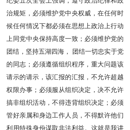
治规矩，必须维护党中央权威，在任何时
候任何情况下都必须在思想上政治上行动
上同党中央保持高度一致；必须维护党的
团结，坚持五湖四海， 团结一切忠实于党
的同志；必须遵循组织程序，重大问题该
请示的请示，该汇报的汇报，不允许超越
权限办事；必须服从组织决定，决不允许
搞非组织活动，不得违背组织决定；必须
管好亲属和身边工作人员，不得默许他们
利用特殊身份谋取非法利益。这就是我讲