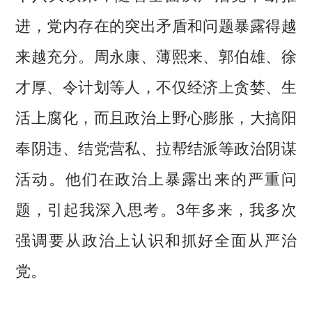
进，党内存在的突出矛盾和问题暴露得越
来越充分。周永康、薄熙来、郭伯雄、徐
才厚、令计划等人，不仅经济上贪婪、生
活上腐化，而且政治上野心膨胀，大搞阳
奉阴违、结党营私、拉帮结派等政治阴谋
活动。他们在政治上暴露出来的严重问
题，引起我深入思考。3年多来，我多次
强调要从政治上认识和抓好全面从严治
党。