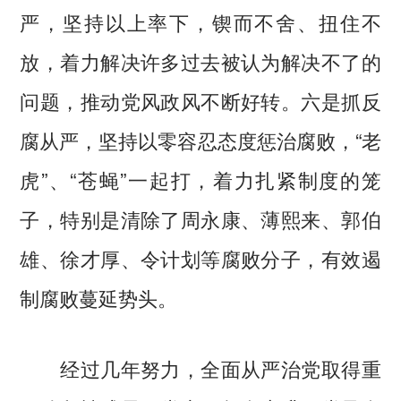
严，坚持以上率下，锲而不舍、扭住不
放，着力解决许多过去被认为解决不了的
问题，推动党风政风不断好转。六是抓反
腐从严，坚持以零容忍态度惩治腐败，“老
虎”、“苍蝇”一起打，着力扎紧制度的笼
子，特别是清除了周永康、薄熙来、郭伯
雄、徐才厚、令计划等腐败分子，有效遏
制腐败蔓延势头。
经过几年努力，全面从严治党取得重