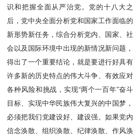
识和把握全面从严治党。党的十八大之
后，党中央全面分析党和国家工作面临的
新形势新任务，综合分析党内、国家、社
会以及国际环境中出现的新情况新问题，
得出了一个重要结论，就是要进行好具有
许多新的历史特点的伟大斗争、有效应对
各种风险和挑战，实现“两个一百年”奋斗
目标、实现中华民族伟大复兴的中国梦，
必须把我们党建设好、建设强。如果党内
信念涣散、组织涣散、纪律涣散、作风涣