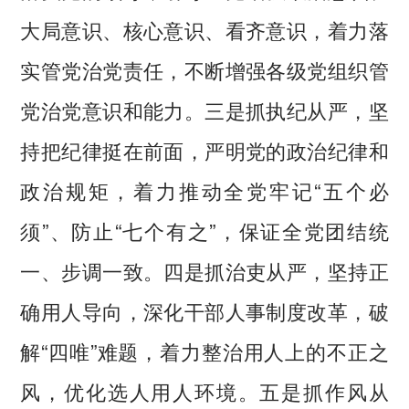
大局意识、核心意识、看齐意识，着力落
实管党治党责任，不断增强各级党组织管
党治党意识和能力。三是抓执纪从严，坚
持把纪律挺在前面，严明党的政治纪律和
政治规矩，着力推动全党牢记“五个必
须”、防止“七个有之”，保证全党团结统
一、步调一致。四是抓治吏从严，坚持正
确用人导向，深化干部人事制度改革，破
解“四唯”难题，着力整治用人上的不正之
风，优化选人用人环境。五是抓作风从