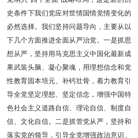
史条件下我们党应对世情国情党情变化的
必然选择。我们坚持问题导向，主要从以
下几个方面推进全面从严治党。一是抓思
想从严，坚持用马克思主义中国化最新成
果武装头脑、凝心聚魂，用理想信念和党
性教育固本培元、补钙壮骨，着力教育引
导全党坚定理想、坚定信念，增强中国特
色社会主义道路自信、理论自信、制度自
信、文化自信。二是抓管党从严，坚持和
落实党的领导，引导全党增强政治意识、