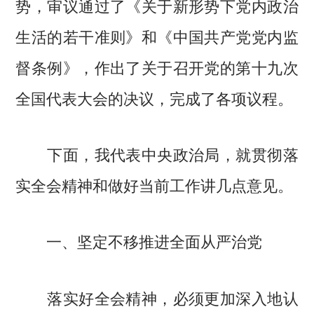
势，审议通过了《关于新形势下党内政治
生活的若干准则》和《中国共产党党内监
督条例》，作出了关于召开党的第十九次
全国代表大会的决议，完成了各项议程。
下面，我代表中央政治局，就贯彻落
实全会精神和做好当前工作讲几点意见。
一、坚定不移推进全面从严治党
落实好全会精神，必须更加深入地认