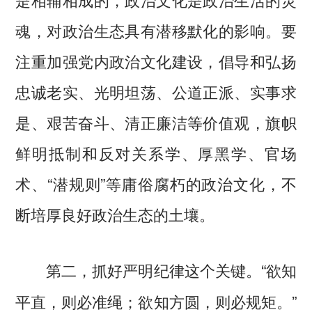
魂，对政治生态具有潜移默化的影响。要
注重加强党内政治文化建设，倡导和弘扬
忠诚老实、光明坦荡、公道正派、实事求
是、艰苦奋斗、清正廉洁等价值观，旗帜
鲜明抵制和反对关系学、厚黑学、官场
术、“潜规则”等庸俗腐朽的政治文化，不
断培厚良好政治生态的土壤。
“欲知
第二，抓好严明纪律这个关键。
平直，则必准绳；欲知方圆，则必规矩。”