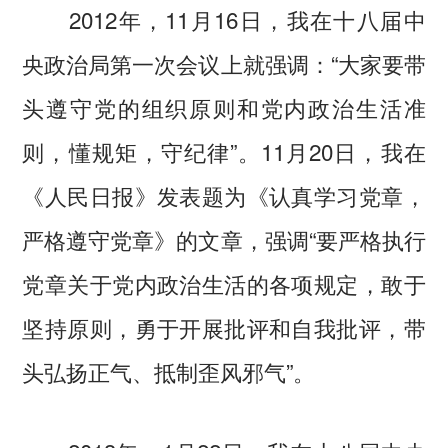
2012年，11月16日，我在十八届中
央政治局第一次会议上就强调：“大家要带
头遵守党的组织原则和党内政治生活准
则，懂规矩，守纪律”。11月20日，我在
《人民日报》发表题为《认真学习党章，
严格遵守党章》的文章，强调“要严格执行
党章关于党内政治生活的各项规定，敢于
坚持原则，勇于开展批评和自我批评，带
头弘扬正气、抵制歪风邪气”。