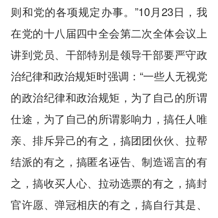
则和党的各项规定办事。”10月23日，我
在党的十八届四中全会第二次全体会议上
讲到党员、干部特别是领导干部要严守政
治纪律和政治规矩时强调：“一些人无视党
的政治纪律和政治规矩，为了自己的所谓
仕途，为了自己的所谓影响力，搞任人唯
亲、排斥异己的有之，搞团团伙伙、拉帮
结派的有之，搞匿名诬告、制造谣言的有
之，搞收买人心、拉动选票的有之，搞封
官许愿、弹冠相庆的有之，搞自行其是、