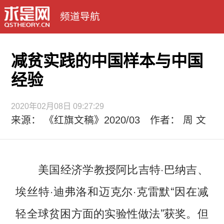
频道导航
减贫实践的中国样本与中国
经验
2020年02月08日 09:27:29
来源： 《红旗文稿》2020/03 作者： 周 文
美国经济学教授阿比吉特·巴纳吉、
埃丝特·迪弗洛和迈克尔·克雷默“因在减
轻全球贫困方面的实验性做法”获奖。但