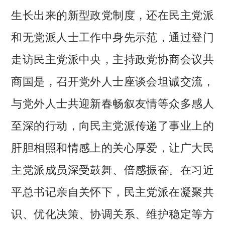
生长出来的新型政党制度，还在民主党派
和无党派人士工作中身先示范，通过登门
走访民主党派中央，主持政党协商会议共
商国是，召开党外人士座谈会坦诚交流，
与党外人士共迎新春畅叙友情等众多感人
至深的行动，向民主党派传递了事业上的
肝胆相照和情感上的关心厚爱，让广大民
主党派成员深受鼓舞、倍感振奋。在习近
平总书记亲自关怀下，民主党派在凝聚共
识、优化决策、协调关系、维护稳定等方