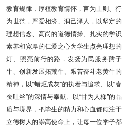
教育规律，厚植教育情怀，言为士则、行
为世范，严爱相济、润己泽人，以坚定的
理想信念、高尚的道德情操、扎实的学识
素养和宽厚的仁爱之心为学生点亮理想的
灯、照亮前行的路，发扬为民服务孺子
牛、创新发展拓荒牛、艰苦奋斗老黄牛的
精神，以“蜡炬成灰”的执着与追求、以“春
蚕吐丝”的深情与奉献、以“甘为人梯”的品
质与境界，把毕生的精力和心血都倾注于
立德树人的崇高使命上，让每一位学子都