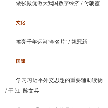
做强做优做大我国数字经济
/ 付朝霞
文化
擦亮千年运河“金名片”
/ 姚冠新
国际
学习习近平外交思想的重要辅助读物
/ 于 江 陈文兵