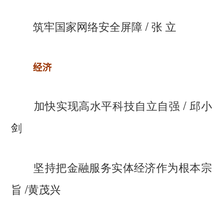
筑牢国家网络安全屏障
/ 张 立
经济
加快实现高水平科技自立自强
/ 邱小
剑
坚持把金融服务实体经济作为根本宗
旨
/黄茂兴