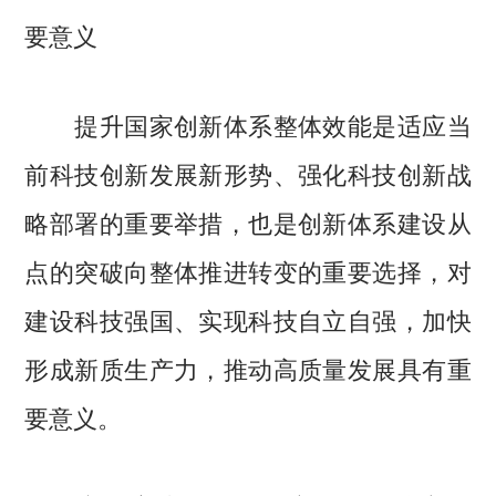
要意义
提升国家创新体系整体效能是适应当
前科技创新发展新形势、强化科技创新战
略部署的重要举措，也是创新体系建设从
点的突破向整体推进转变的重要选择，对
建设科技强国、实现科技自立自强，加快
形成新质生产力，推动高质量发展具有重
要意义。