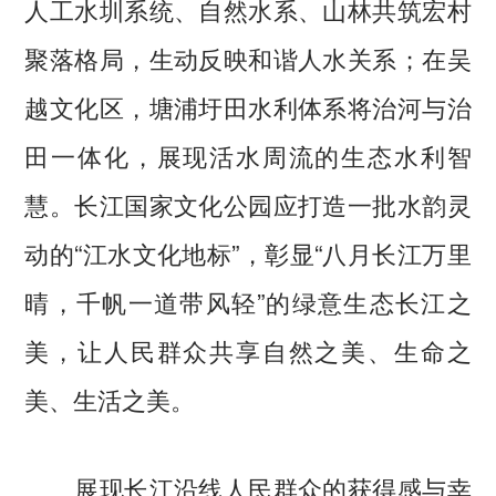
人工水圳系统、自然水系、山林共筑宏村
聚落格局，生动反映和谐人水关系；在吴
越文化区，塘浦圩田水利体系将治河与治
田一体化，展现活水周流的生态水利智
慧。长江国家文化公园应打造一批水韵灵
动的“江水文化地标”，彰显“八月长江万里
晴，千帆一道带风轻”的绿意生态长江之
美，让人民群众共享自然之美、生命之
美、生活之美。
展现长江沿线人民群众的获得感与幸