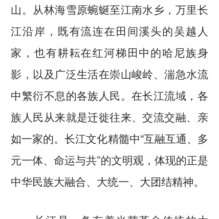
山。从林海雪原蜿蜒至江南水乡，万里长
江沿岸，既有流连在田间溪头的吴越人
家，也有耕耘在红河梯田中的哈尼族身
影，以及广泛生活在崇山峻岭、湍急水流
中繁衍不息的各族人民。在长江流域，各
族人民从来就是迁徙往来、交流交融、亲
如一家的。长江文化精髓中“互融互通、多
元一体、命运与共”的文明观，体现的正是
中华民族大融合、大统一、大团结精神。