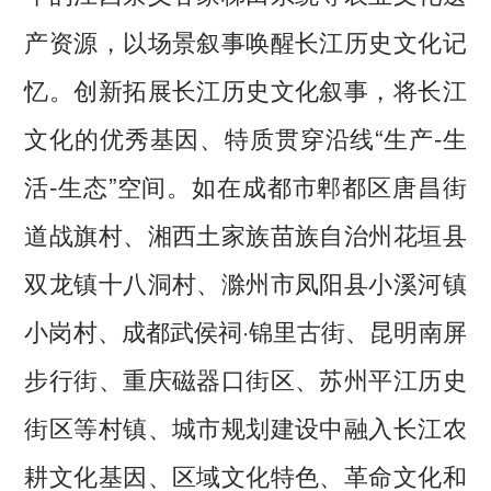
产资源，以场景叙事唤醒长江历史文化记
忆。创新拓展长江历史文化叙事，将长江
文化的优秀基因、特质贯穿沿线“生产-生
活-生态”空间。如在成都市郫都区唐昌街
道战旗村、湘西土家族苗族自治州花垣县
双龙镇十八洞村、滁州市凤阳县小溪河镇
小岗村、成都武侯祠·锦里古街、昆明南屏
步行街、重庆磁器口街区、苏州平江历史
街区等村镇、城市规划建设中融入长江农
耕文化基因、区域文化特色、革命文化和