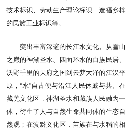
技术标识、劳动生产理论标识、造福乡梓
的民族工业标识等。
突出丰富深邃的长江水文化。从雪山
之巅的神湖圣水、四面环水的白族民居、
沃野千里的天府之国到云梦大泽的江汉平
原，“水”自古便与沿江人民休戚与共。在
藏羌文化区，神湖圣水和藏族人民融为一
体，衍生了人与自然生命共同体的生态自
然观；在滇黔文化区，苗族在与水稻的相