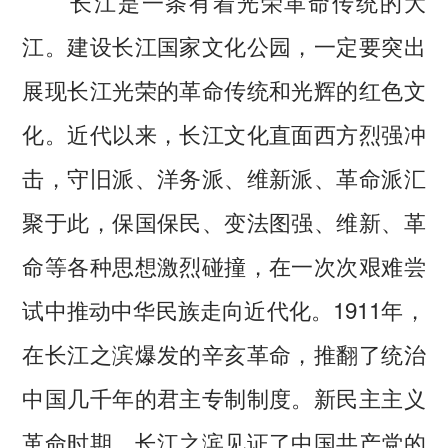
长江是一条有着光荣革命传统的大
江。建设长江国家文化公园，一定要突出
展现长江光荣的革命传统和光辉的红色文
化。近代以来，长江文化直面西方烈强冲
击，守旧派、洋务派、维新派、革命派汇
聚于此，保国保民、变法图强、维新、革
命等各种思想激烈碰撞，在一次次艰难尝
试中推动中华民族走向近代化。1911年，
在长江之滨爆发的辛亥革命，推翻了统治
中国几千年的君主专制制度。新民主主义
革命时期，长江之滨见证了中国共产党的