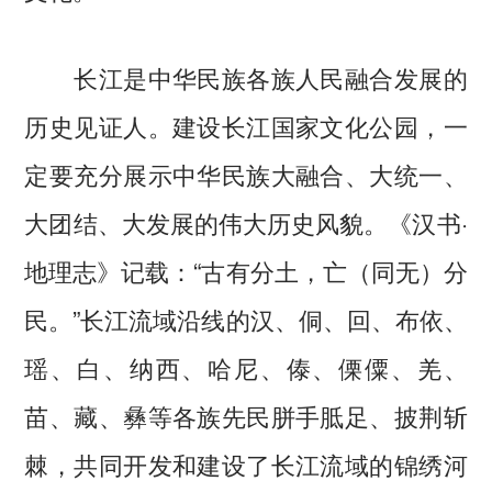
长江是中华民族各族人民融合发展的
历史见证人。建设长江国家文化公园，一
定要充分展示中华民族大融合、大统一、
大团结、大发展的伟大历史风貌。《汉书·
地理志》记载：“古有分土，亡（同无）分
民。”长江流域沿线的汉、侗、回、布依、
瑶、白、纳西、哈尼、傣、傈僳、羌、
苗、藏、彝等各族先民胼手胝足、披荆斩
棘，共同开发和建设了长江流域的锦绣河