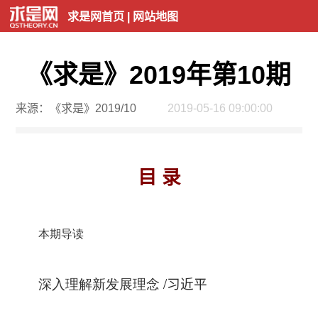
求是网首页
|
网站地图
《求是》2019年第10期
来源：《求是》2019/10
2019-05-16 09:00:00
目 录
本期导读
深入理解新发展理念
/
习近平