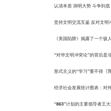
认清本质 洞明大势 斗争到底
坚持文明交流互鉴 反对文明
《美国陷阱》揭露了一个骇
“对华文明冲突论”的背后是
形式主义的“学习”要不得
（
经济社会发展统计图表：对
“863”计划的主要倡导者王