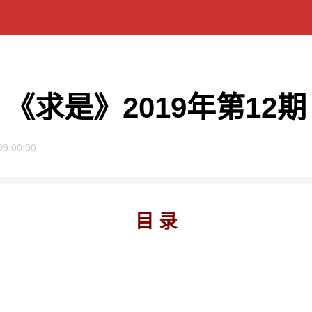
《求是》2019年第12期
09:00:00
目 录