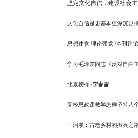
坚定文化自信，建设社会主
文化自信是更基本更深沉更
/
思想建党 理论强党
本刊评
学习毛泽东同志《反对自由
/
北京榜样
李春雷
高校思政课教学怎样坚持八个
三涧溪：古老乡村的振兴之