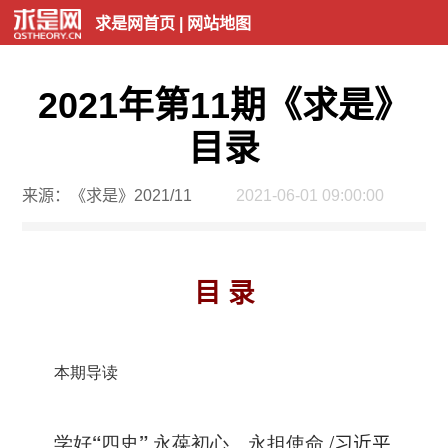
求是网首页
|
网站地图
2021年第11期《求是》
目录
来源：《求是》2021/11
2021-06-01 09:00:00
目 录
本期导读
学好“四史” 永葆初心、永担使命
/
习近平