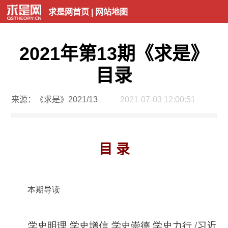
求是网首页
|
网站地图
2021年第13期《求是》
目录
来源：《求是》2021/13
2021-07-03 12:00:51
目 录
本期导读
学史明理 学史增信 学史崇德 学史力行
/
习近