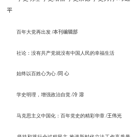
平
百年大党再出发
/
本刊编辑部
社论：没有共产党就没有中国人民的幸福生活
始终以百姓心为心
/
同 心
学史明理，增强政治自觉
/
冷 溶
马克思主义中国化：百年党史的精彩华章
/
王伟光
坚持和践行全过程民主 推进新时代立法工作高质量