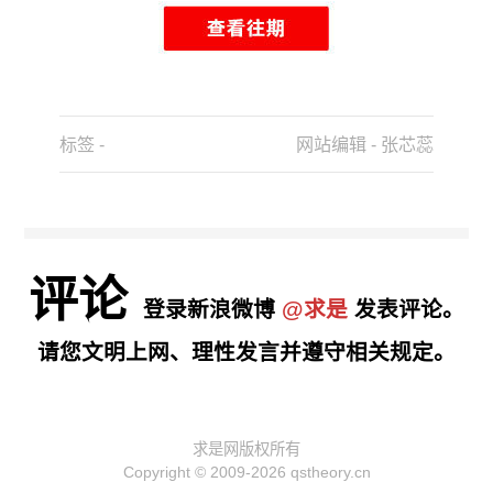
标签 -
网站编辑 - 张芯蕊
评论
登录新浪微博
@求是
发表评论。
请您文明上网、理性发言并遵守相关规定。
求是网版权所有
Copyright © 2009-2026 qstheory.cn