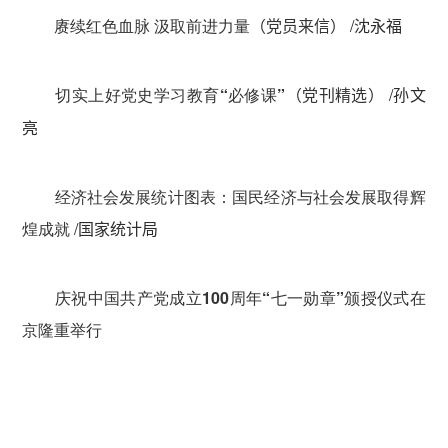
赓续红色血脉 汲取前进力量
/
（党员来信）
沈永福
切实上好党史学习教育“必修课”
/
（党刊精选）
孙文
亮
经济社会发展统计图表：国民经济与社会发展取得辉
煌成就
/
国家统计局
庆祝中国共产党成立100周年“七一勋章”颁授仪式在
京隆重举行