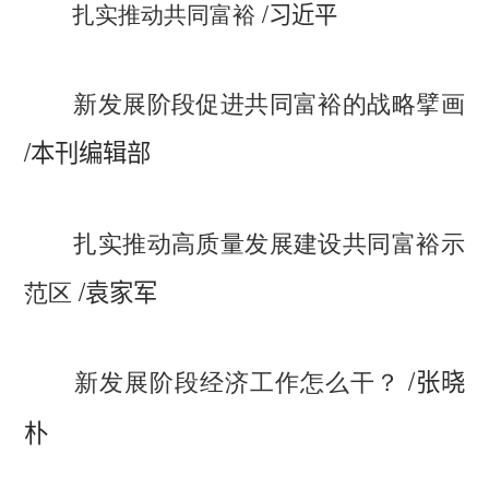
扎实推动共同富裕
/
习近平
新发展阶段促进共同富裕的战略擘画
/
本刊编辑部
扎实推动高质量发展建设共同富裕示
/
范区
袁家军
/
新发展阶段经济工作怎么干？
张晓
朴