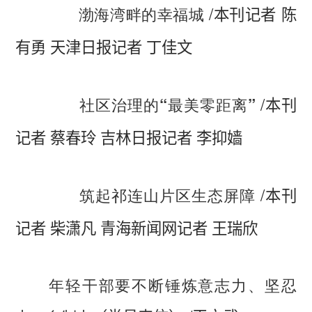
/
渤海湾畔的幸福城
本刊记者 陈
有勇 天津日报记者 丁佳文
/
社区治理的“最美零距离”
本刊
记者 蔡春玲 吉林日报记者 李抑嫱
/
筑起祁连山片区生态屏障
本刊
记者 柴潇凡 青海新闻网记者 王瑞欣
年轻干部要不断锤炼意志力、坚忍