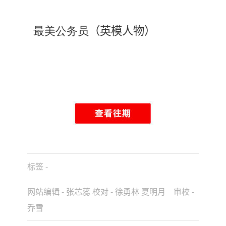
最美公务员
（英模人物）
标签 -
网站编辑 - 张芯蕊 校对 - 徐勇林 夏明月 审校 -
乔雪