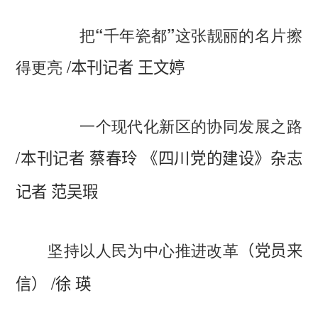
把“千年瓷都”这张靓丽的名片擦
/
得更亮
本刊记者 王文婷
一个现代化新区的协同发展之路
/
本刊记者 蔡春玲 《四川党的建设》杂志
记者 范吴瑕
坚持以人民为中心推进改革
（党员来
/
信）
徐 瑛