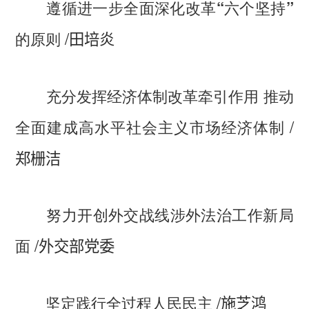
遵循进一步全面深化改革“六个坚持”
/
的原则
田培炎
充分发挥经济体制改革牵引作用 推动
/
全面建成高水平社会主义市场经济体制
郑栅洁
努力开创外交战线涉外法治工作新局
/
面
外交部党委
/
坚定践行全过程人民民主
施芝鸿