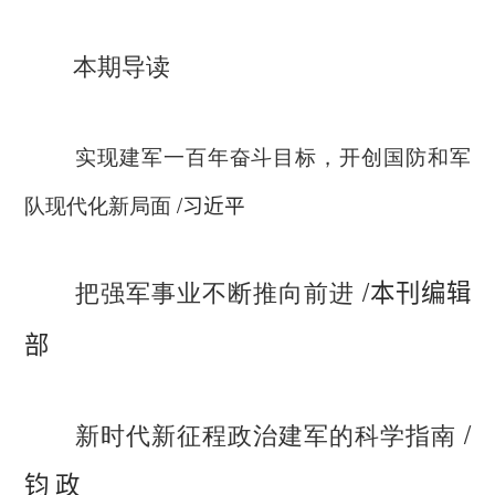
本期导读
实现建军一百年奋斗目标，开创国防和军
队现代化新局面
/
习近平
/
把强军事业不断推向前进
本刊编辑
部
/
新时代新征程政治建军的科学指南
钧 政