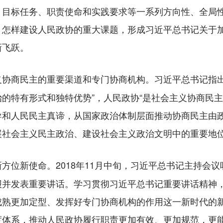
、目标任务、职责使命和实践要求等一系列方向性、全局
、怎样建设人民政协的重大课题，形成习近平总书记关于
新飞跃。
习近平总书记指
义协商民主的重要渠道和专门协商机构。
的特有形式和独特优势”，人民政协“是社会主义协商民主
导和人民民主真谛，从国家政治体制层面推动协商民主由
展社会主义民主政治、建设社会主义政治文明中的重要地
2018年11月中旬，习近平总书记主持会
新方位新使命。
报并发表重要讲话。学习贯彻习近平总书记重要讲话精神
成熟更加定型、发挥好专门协商机构的作用这一新时代的
度体系，推动人民政协履行职责更加有效、更加规范，更