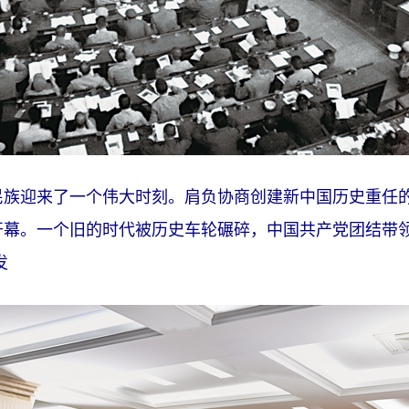
华民族迎来了一个伟大时刻。肩负协商创建新中国历史重任
开幕。一个旧的时代被历史车轮碾碎，中国共产党团结带
发