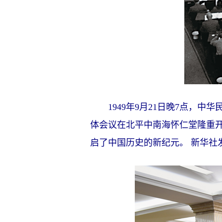
1949年9月21日晚7点，中
体会议在北平中南海怀仁堂隆重
启了中国历史的新纪元。 新华社