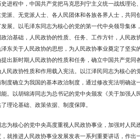
进程中，中国共产党把马克思列宁主义统一战线理论、
主党派、无党派人士、各人民团体和各族各界人士，共同
富发展。以毛泽东同志为核心的党的第一代中央领导集体
同政治基础，人民政协的性质、任务、工作方针，人民政
毛泽东关于人民政协的思想，为人民政协事业奠定了坚实
确提出新时期人民政协的性质和任务，确立中国共产党同
动人民政协性质和作用载入宪法。以江泽民同志为核心的
商制度确立为我国的基本政治制度，通过修改宪法明确这
职能。以胡锦涛同志为总书记的党中央颁发《关于加强人
供了理论基础、政策依据、制度保障。
为核心的党中央高度重视人民政协事业，加强对人民政
度，就推进人民政协事业发展发表一系列重要讲话，作出