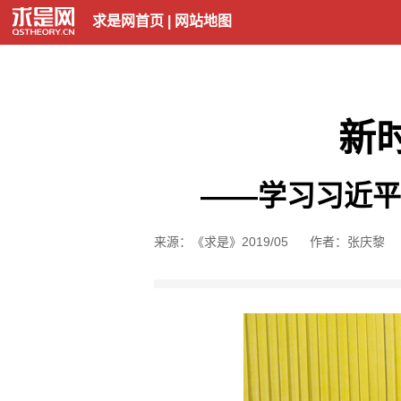
求是网首页
|
网站地图
新
——学习习近平
来源：《求是》2019/05
作者：张庆黎