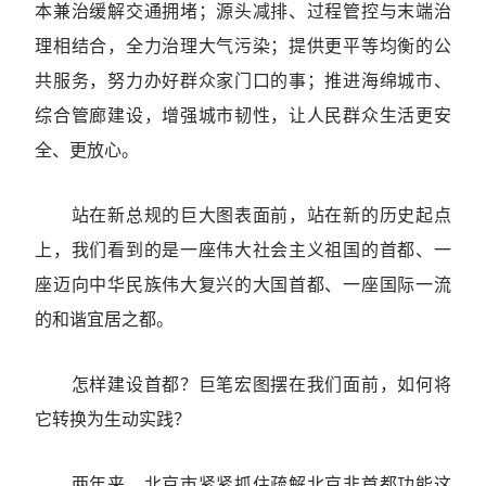
本兼治缓解交通拥堵；源头减排、过程管控与末端治
理相结合，全力治理大气污染；提供更平等均衡的公
共服务，努力办好群众家门口的事；推进海绵城市、
综合管廊建设，增强城市韧性，让人民群众生活更安
全、更放心。
站在新总规的巨大图表面前，站在新的历史起点
上，我们看到的是一座伟大社会主义祖国的首都、一
座迈向中华民族伟大复兴的大国首都、一座国际一流
的和谐宜居之都。
怎样建设首都？巨笔宏图摆在我们面前，如何将
它转换为生动实践？
两年来，北京市紧紧抓住疏解北京非首都功能这