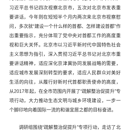
习近平总书记四次视察北京市，五次对北京市发表重
要讲话，今年则在短短半个月内两次来北京市视察慰
问，多次就“建设一个什么样的首都、怎样建设首都”作
出重要指示，充分体现了党中央对首都工作的高度重
视和巨大关怀。北京市以习近平新时代中国特色社会
主义思想为指引，深入贯彻习近平总书记对北京市重
要讲话精神，适应深化京津冀协同发展战略的需要，
适应城市发展深刻转型的要求，适应人民群众对美好
生活的向往，从履行好新时代首都职责使命的高度，
从2017年起，在全市范围内开展了“疏解整治促提升”专
项行动，大力推动生态文明与城乡环境建设，一步一
个脚印地向着国际一流的和谐宜居之都的目标奋进。
调研组围绕“疏解整治促提升”专项行动，走访了北