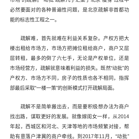
必然要面对的各种普遍性问题，是北京疏解非首都功
能的标志性工程之一。
疏解难，首先就难在利益关系复杂。产权方把大
楼出租给市场方，市场方把摊位租给商户，商户又层
层转租，最多的倒了六七手，无论是产权单位，还是
市场经营方，疏解就意味着利益的损失。既然“动批”的
产权方、市场方不同，房子的性质也各不相同，指挥
部最后采取“一楼一策”的创新模式打开疏解局面。
疏解不是简单搬出去，而是要积极想办法为商户
找出路，谋取更好的发展。就像嫁闺女一样，从2014
年起，西城区和河北、天津等地的市场频繁对接，帮
助有意落户津冀的商户牵线。到2017年11月，“动批”