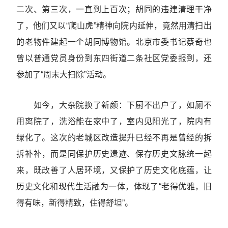
二次、第三次，一直到上百次；胡同的违建清理干净
了，他们又以“爬山虎”精神向院内延伸，竟然用清扫出
的老物件建起一个胡同博物馆。北京市委书记蔡奇也
曾以普通党员身份到东四街道二条社区党委报到，还
参加了“周末大扫除”活动。
如今，大杂院换了新颜：下厨不出户了，如厕不
用离院了，洗浴能在家中了，室内见阳光了，院内有
绿化了。这次的老城区改造提升已经不再是曾经的拆
拆补补，而是同保护历史遗迹、保存历史文脉统一起
来，既改善了人居环境，又保护了历史文化底蕴，让
历史文化和现代生活融为一体，体现了“老得优雅，旧
得有味，新得精致，住得舒坦”。