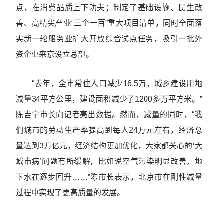
点，在消费品质上下功夫；制定了基础设施、民生改
善、高精尖产业“三个一百”重大项目清单，同时全面落
实新一轮服务业扩大开放综合试点任务，吸引一批外
资企业来京设立总部。
“去年，全市常住人口减少16.5万，城乡建设用地
减量34平方公里，建设面积减少了1200多万平方米。”
陈吉宁市长向记者亮出数据。然而，减量的同时，“我
们城市的劳动生产率提高到每人24万元左右，经济总
量达到3万亿元，经济结构更加优化，大家都关心的‘大
城市病’问题有所缓解，比如说空气污染明显改善，地
下水在逐步回升……”陈市长表示，北京市在刚性减量
过程中实现了更高质量的发展。