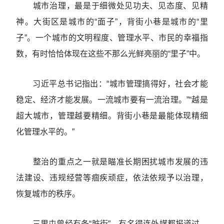
城市治理，最是于细微处见功夫、见态度、见精
神。大街区是城市的“面子”，背街小巷是城市的“里
子”。一个城市的文明程度、管理水平、市民的幸福指
数，有时恰恰体现在这些不那么光鲜亮丽的“里子”中。
习近平总书记指出：“城市管理搞得好，社会才能
稳定、经济才能发展。一流城市要有一流治理。”“越是
超大城市，管理越要精细。背街小巷是最能体现精细
化管理水平的。”
整治的重点之一就是瞄准长期困扰城市发展的违
法建设、违规经营等痼疾顽症，依法依规予以治理，
恢复城市的秩序。
三里屯曾经有条“脏街”，有名得连外媒都报道过。