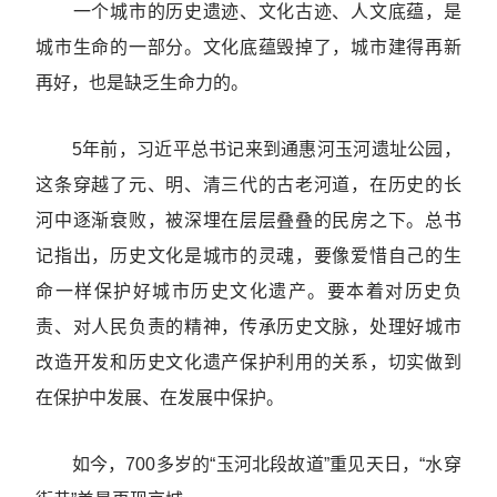
一个城市的历史遗迹、文化古迹、人文底蕴，是
城市生命的一部分。文化底蕴毁掉了，城市建得再新
再好，也是缺乏生命力的。
5年前，习近平总书记来到通惠河玉河遗址公园，
这条穿越了元、明、清三代的古老河道，在历史的长
河中逐渐衰败，被深埋在层层叠叠的民房之下。总书
记指出，历史文化是城市的灵魂，要像爱惜自己的生
命一样保护好城市历史文化遗产。要本着对历史负
责、对人民负责的精神，传承历史文脉，处理好城市
改造开发和历史文化遗产保护利用的关系，切实做到
在保护中发展、在发展中保护。
如今，700多岁的“玉河北段故道”重见天日，“水穿