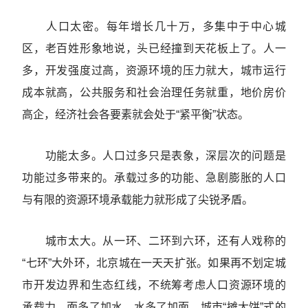
人口太密。每年增长几十万，多集中于中心城
区，老百姓形象地说，头已经撞到天花板上了。人一
多，开发强度过高，资源环境的压力就大，城市运行
成本就高，公共服务和社会治理任务就重，地价房价
高企，经济社会各要素就会处于“紧平衡”状态。
功能太多。人口过多只是表象，深层次的问题是
功能过多带来的。承载过多的功能、急剧膨胀的人口
与有限的资源环境承载能力就形成了尖锐矛盾。
城市太大。从一环、二环到六环，还有人戏称的
“七环”大外环，北京城在一天天扩张。如果再不划定城
市开发边界和生态红线，不统筹考虑人口资源环境的
承载力，面多了加水，水多了加面，城市“摊大饼”式的