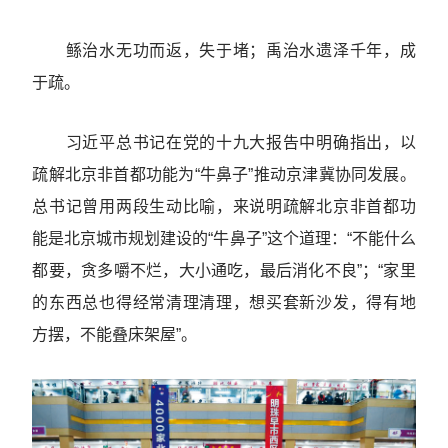
鲧治水无功而返，失于堵；禹治水遗泽千年，成
于疏。
习近平总书记在党的十九大报告中明确指出，以
疏解北京非首都功能为“牛鼻子”推动京津冀协同发展。
总书记曾用两段生动比喻，来说明疏解北京非首都功
能是北京城市规划建设的“牛鼻子”这个道理：“不能什么
都要，贪多嚼不烂，大小通吃，最后消化不良”；“家里
的东西总也得经常清理清理，想买套新沙发，得有地
方摆，不能叠床架屋”。