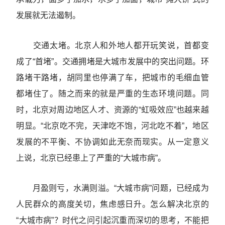
发展就无法遏制。
交通太堵。北京人和外地人都开玩笑说，首都变
成了“首堵”。交通拥堵是大城市发展中的突出问题。环
路堵干路堵，胡同里也停满了车，把城市的毛细血管
都堵住了。随之而来的就是严重的生态环境问题。同
时，北京对周边地区人才、资源的“虹吸效应”也越来越
明显。“北京吃不完，天津吃不饱，河北吃不着”，地区
发展的不平衡、不协调如此无奈而现实。从一定意义
上说，北京已经患上了严重的“大城市病”。
月盈则亏，水满则溢。“大城市病”问题，已经成为
人民群众的高度关切，焦虑感日升。怎么解决北京的
“大城市病”？时代之问引起沉重而深切的思考，不能把