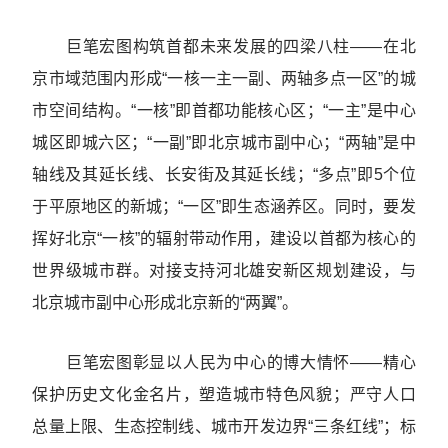
巨笔宏图构筑首都未来发展的四梁八柱——在北
京市域范围内形成“一核一主一副、两轴多点一区”的城
市空间结构。“一核”即首都功能核心区；“一主”是中心
城区即城六区；“一副”即北京城市副中心；“两轴”是中
轴线及其延长线、长安街及其延长线；“多点”即5个位
于平原地区的新城；“一区”即生态涵养区。同时，要发
挥好北京“一核”的辐射带动作用，建设以首都为核心的
世界级城市群。对接支持河北雄安新区规划建设，与
北京城市副中心形成北京新的“两翼”。
巨笔宏图彰显以人民为中心的博大情怀——精心
保护历史文化金名片，塑造城市特色风貌；严守人口
总量上限、生态控制线、城市开发边界“三条红线”；标