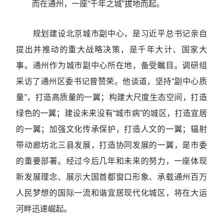
而在通州，一座“千年之城”拔地而起。
规划建设北京城市副中心，是习近平总书记亲自
提出并推动的重大战略决策，是千年大计、国家大
事。通州作为城市副中心所在地，备受瞩目。调研组
采访了通州区委书记曾赞荣。他谈道，坚持“副中心质
量”，打造高质量的一翼；构建大尺度生态空间，打造
绿色的一翼；建设未来没有“城市病”的城区，打造宜居
的一翼；加强文化传承保护，打造人文的一翼；辐射
带动廊坊北三县发展，打造协同发展的一翼，是市委
的重要部署。经过今后几年和未来的努力，一座体现
新发展理念、展示大国首都窗口形象、承载通州百万
人民梦想的国际一流和谐宜居现代化城区，将在大运
河畔迅速崛起。