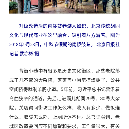
升级改造后的南锣鼓巷游人如织，北京传统胡同
文化与现代商业在这里融合，吸引着八方游客。图为
2018年9月23日，中秋节假期的南锣鼓巷。
北京日报社
记者 武亦彬/摄
背街小巷中有很多是历史文化街区，那些老院落
成了几不管的大杂院，家家盖小厨房搭煤棚子，公共
空间挤得就剩羊肠小道。5年前，习近平总书记曾沿着
弯曲狭窄的通道，先后走进雨儿胡同29号、30号大杂
院，关切询问街坊工作怎么样、收入有多少、做饭烧
什么、取暖怎么办、上厕所远不远。总书记强调，老
城区改造要回应不同愿望和要求，工作量很大，有关