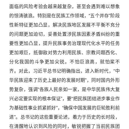
面临的风险考验会越来越复杂，甚至会遇到难以想象
的惊涛骇浪。特别是在民族工作领域，“五个并存”阶段
性新特征更加凸显，解决民族地区发展不平衡不充分
的问题更加迫切，妥善处置涉民族因素矛盾纠纷的重
要性更加凸显，提升民族事务治理现代化水平的任务
更加艰巨，抵御敌对势力利用民族、宗教问题西化、
分化我国的斗争更加尖锐。不怕巨浪高，就怕桨不
齐。对此，习近平总书记明确指出，进入新时代，“中
华民族迎来了历史上最好的发展时期”，同时国内外形
势复杂，强调“各族人民亲如一家，是中华民族伟大复
兴必定要实现的根本保证”，要“把民族团结进步事业作
为基础性事业抓紧抓好”，“确保中国发展的巨轮胜利前
进”。总书记的这些重要论述，着力于历史的长时段，
在清醒地认识到风险的同时，敏锐把握了当前民族团