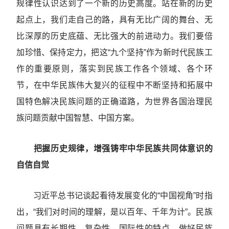
规律性认识达到了一个新的历史高度。站在新的历史
起点上，我们走自己的路，具有无比广阔的舞台、无
比深厚的历史底蕴、无比强大的前进动力。我们要倍
加珍惜、保持定力，把这“九个坚持”作为新时代民族工
作的重要原则，落实到民族工作各个领域、各个环
节，在中华民族伟大复兴的征程中不断坚持和拓展中
国特色解决民族问题的正确道路，为世界各国治理民
族问题贡献中国智慧、中国方案。
把握历史规律，增强铸牢中华民族共同体意识的
自信自觉
习近平总书记谈起看待发展变化的“中国视角”时指
出，“我们对时间的理解，是以百年、千年为计”。民族
问题具有长期性、复杂性、国际性的特点，做好民族