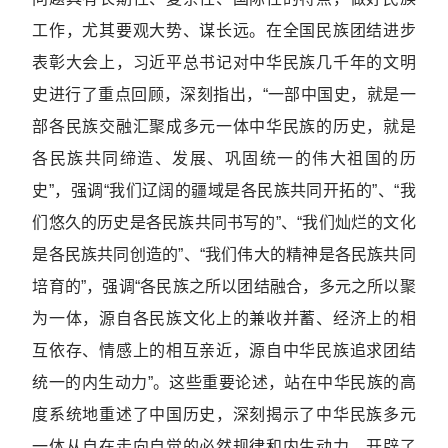
工作，尤其要观大势、谋长远。在全国民族团结进步
表彰大会上，习近平总书记对中华民族几千年的文明
史进行了重点回顾，深刻指出，“一部中国史，就是一
部各民族交融汇聚成多元一体中华民族的历史，就是
各民族共同缔造、发展、巩固统一的伟大祖国的历
史”，强调“我们辽阔的疆域是各民族共同开拓的”、“我
们悠久的历史是各民族共同书写的”、“我们灿烂的文化
是各民族共同创造的”、“我们伟大的精神是各民族共同
培育的”，强调“各民族之所以团结融合，多元之所以聚
为一体，源自各民族文化上的兼收并蓄、经济上的相
互依存、情感上的相互亲近，源自中华民族追求团结
统一的内生动力”。这些重要论述，站在中华民族的高
度系统地重述了中国历史，深刻揭示了中华民族多元
一体从自在走向自觉的必然规律和内生动力，开辟了