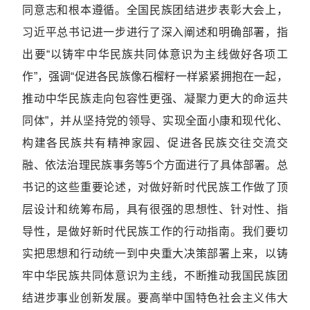
同意志和根本遵循。全国民族团结进步表彰大会上，
习近平总书记进一步进行了深入阐述和明确部署，指
出要“以铸牢中华民族共同体意识为主线做好各项工
作”，强调“促进各民族像石榴籽一样紧紧拥抱在一起，
推动中华民族走向包容性更强、凝聚力更大的命运共
同体”，并从坚持党的领导、实现全面小康和现代化、
构建各民族共有精神家园、促进各民族交往交流交
融、依法治理民族事务等5个方面进行了具体部署。总
书记的这些重要论述，对做好新时代民族工作做了顶
层设计和统筹布局，具有很强的思想性、针对性、指
导性，是做好新时代民族工作的行动指南。我们要切
实把思想和行动统一到中央重大决策部署上来，以铸
牢中华民族共同体意识为主线，不断推动我国民族团
结进步事业创新发展。要高举中国特色社会主义伟大