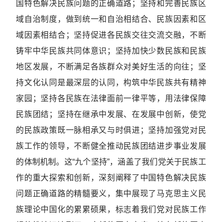
国特色解决民族问题的正确道路；坚持和完善民族区
域自治制度，做到统一和自治相结合、民族因素和区
域因素相结合；坚持促进各民族交往交流交融，不断
铸牢中华民族共同体意识；坚持加快少数民族和民族
地区发展，不断满足各族群众对美好生活的向往；坚
持文化认同是最深层的认同，构筑中华民族共有精神
家园；坚持各民族在法律面前一律平等，用法律保障
民族团结；坚持在继承中发展、在发展中创新，使党
的民族政策既一脉相承又与时俱进；坚持加强党对民
族工作的领导，不断健全推动民族团结进步事业发展
的体制机制。这“九个坚持”，涵盖了我们党关于民族工
作的重大探索和创新，深刻阐释了中国特色解决民族
问题正确道路的精髓要义，集中展现了马克思主义民
族理论中国化的累累硕果，标志着我们党对民族工作