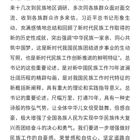
来十几次到民族地区调研、多次同各族群众面对面交
流、收到各族群众许多来信，习近平总书记形象生
动、充满感情地总结和回顾了新时代民族工作取得的
新的历史性成就，突出强调“中华民族一家亲、同心共
筑中国梦，这是新时代我国民族团结进步事业的生动
写照，也是新时代民族工作创新推进的鲜明特征”。总
书记的这些重要论述，是对新中国民族工作70年波澜
壮阔历程的精辟勾画，是对我国民族工作时代特征的
新概括新阐释，具有重大的理论和实践指导意义。总
书记的重要论述，尺幅万里、打通70年，具有一种史
诗般的恢弘气势，让全体中华儿女倍受鼓舞、倍感自
豪，极大增强了全国各族人民为实现中华民族伟大复
兴而团结奋斗的决心和勇气。我们要进一步增强做好
民族工作的自豪感、荣誉感和自信心，坚定道路自