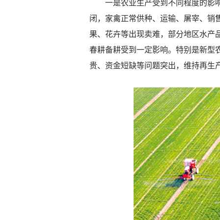
一是农业生产受到不同程度的影响，
闭，家禽正常供种、运输、屠宰、销
果、花卉等出现卖难，部分地区水产品
春耕备耕受到一定影响。特别是新型
贵、资金短缺等问题突出，维持再生