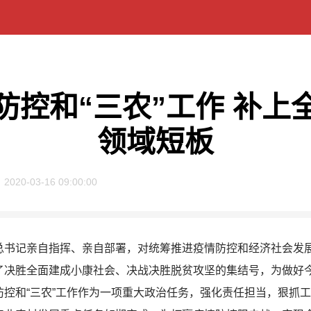
控和“三农”工作 补上
领域短板
2020-03-16 09:00:00
记亲自指挥、亲自部署，对统筹推进疫情防控和经济社会发展
决胜全面建成小康社会、决战决胜脱贫攻坚的集结号，为做好今
控和“三农”工作作为一项重大政治任务，强化责任担当，狠抓