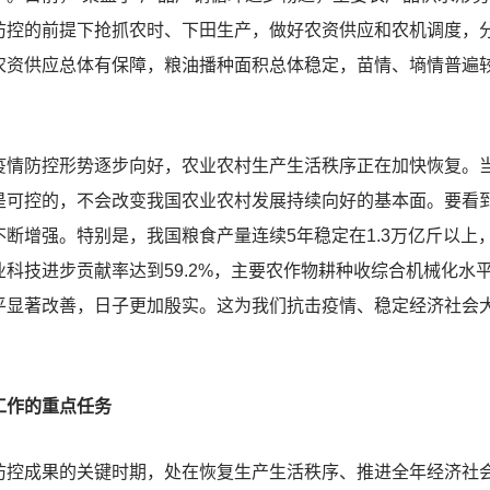
防控的前提下抢抓农时、下田生产，做好农资供应和农机调度，
农资供应总体有保障，粮油播种面积总体稳定，苗情、墒情普遍
防控形势逐步向好，农业农村生产生活秩序正在加快恢复。当
可控的，不会改变我国农业农村发展持续向好的基本面。要看到
断增强。特别是，我国粮食产量连续5年稳定在1.3万亿斤以上
科技进步贡献率达到59.2%，主要农作物耕种收综合机械化水平
平显著改善，日子更加殷实。这为我们抗击疫情、稳定经济社会
工作的重点任务
成果的关键时期，处在恢复生产生活秩序、推进全年经济社会