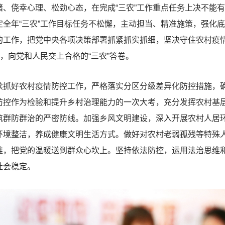
、侥幸心理、松劲心态，在完成“三农”工作重点任务上决不能
全年“三农”工作目标任务不松懈，主动担当、精准施策，强化
的工作，把党中央各项决策部署抓紧抓实抓细，坚决守住农村疫
，向党和人民交上合格的“三农”答卷。
续抓好农村疫情防控工作，严格落实分区分级差异化防控措施，
防控作为检验和提升乡村治理能力的一次大考，充分发挥农村基
筑群防群治的严密防线。加强乡风文明建设，深入开展农村人居
环境整洁，养成健康文明生活方式。做好对农村老弱孤残等特殊
难，把党的温暖送到群众心坎上。坚持依法防控，运用法治思维
社会稳定。