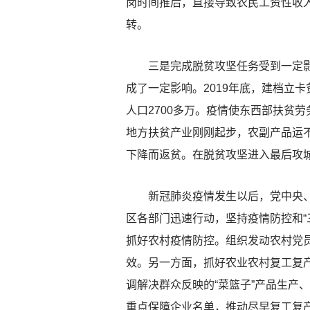
岗时间推后，直接导致农民工资性收
转。
三是完成脱贫攻坚任务受到一定影响
成了一定影响。2019年底，建档立卡
人口2700多万。疫情使东西部扶贫
地方扶贫产业刚刚起步，农副产品运
下降而返贫。在脱贫攻坚进入最后攻
新冠肺炎疫情发生以后，党中央、国
区各部门迅速行动，坚持疫情防控和“
抓好农村疫情防控。组织发动农村党
效。另一方面，抓好农业农村复工复产
调解决群众反映的“菜篮子”产品生产
重点保障企业名单，推动尽早复工复产