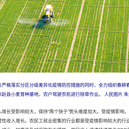
格落实分区分级差异化疫情防控措施的同时，全力组织春耕春
庄市赵县小麦育种基地，农户驾驶农机进行除草作业。 人民图片 朱
长受影响较大，保持“两个快于”势头难度加大。受疫情影响，
营性收入增长。农民工就业密集的行业都是受疫情影响较大的行