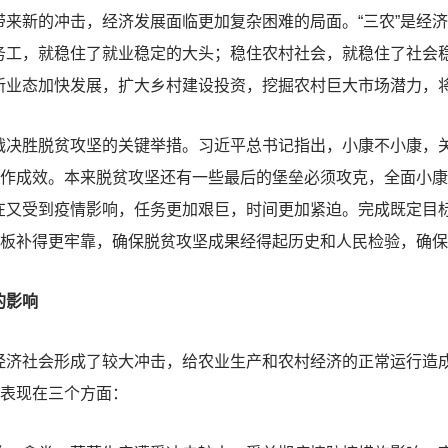
来新的冲击，经济发展面临更加复杂困难的局面。“三农”是经
务工，就稳住了就业稳定的大头；稳住农村社会，就稳住了社会
新业态加快发展，扩大乡村建设投资，挖掘农村巨大市场潜力，
胜脱贫攻坚的关键举措。习近平总书记指出，小康不小康，关
工作成效。本来脱贫攻坚还有一些最后的堡垒必须攻克，全面小康
在又受到疫情影响，任务更加艰巨，时间更加紧迫。完成既定目
短板补得更牢靠，确保脱贫攻坚成果经得起历史和人民检验，确
的影响
社会形成了较大冲击，给农业生产和农村经济的正常运行造成了
要表现在三个方面：